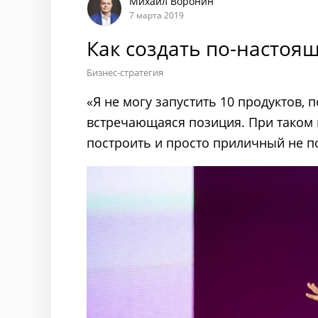
Михаил Воронин
7 марта 2019
Как создать по-настоя
Бизнес-стратегия
«Я не могу запустить 10 продуктов, 
встречающаяся позиция. При таком 
построить и просто приличный не п