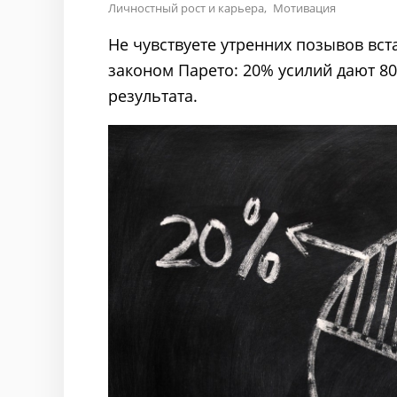
Личностный рост и карьера
Мотивация
Не чувствуете утренних позывов вста
законом Парето: 20% усилий дают 80
результата.