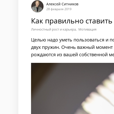
Алексей Ситников
28 февраля 2019
Как правильно ставить
Личностный рост и карьера
Мотивация
Целью надо уметь пользоваться и по
двух пружин. Очень важный момент 
рождаются из вашей собственной м