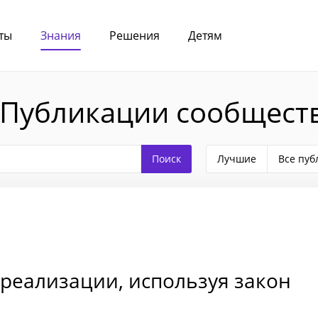
ты
Знания
Решения
Детям
 Публикации сообщест
Лучшие
Все пуб
ореализации, используя закон