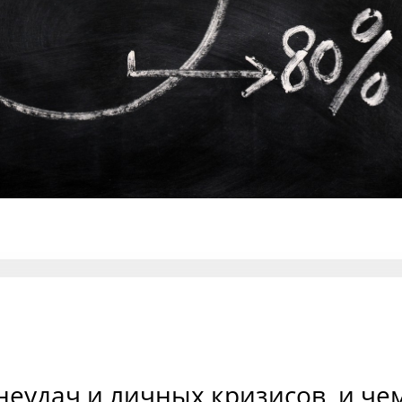
неудач и личных кризисов, и че