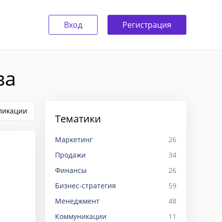
Вход
Регистрация
ва
ликации
Тематики
Маркетинг
26
Продажи
34
Финансы
26
Бизнес-стратегия
59
Менеджмент
48
Коммуникации
11