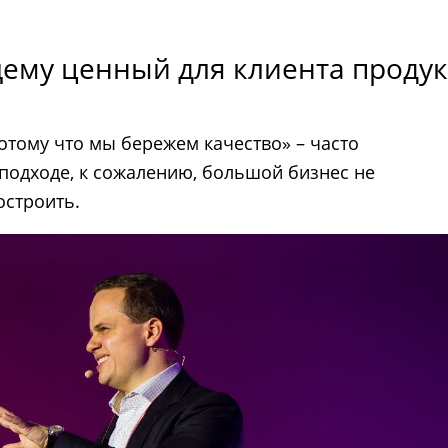
щему ценный для клиента продук
потому что мы бережем качество» – часто
подходе, к сожалению, большой бизнес не
остроить.