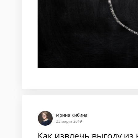
Ирина Кибина
23 марта 2019
Как извлечь выгоду из 