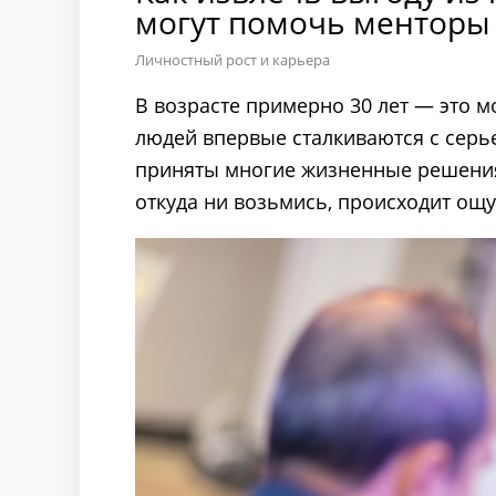
могут помочь менторы
Личностный рост и карьера
В возрасте примерно 30 лет — это м
людей впервые сталкиваются с серь
приняты многие жизненные решения 
откуда ни возьмись, происходит ощу