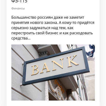
ФЗ-115
Финансы
Большинство россиян даже не заметит
принятия нового закона. А кому-то придётся
серьезно задуматься над тем, как
перестроить свой бизнес и как расходовать
средства...