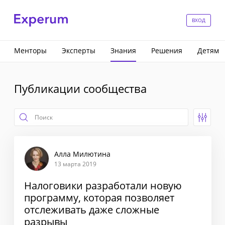
ВХОД
Менторы
Эксперты
Знания
Решения
Детям
Публикации сообщества
Алла Милютина
13 марта 2019
Налоговики разработали новую
программу, которая позволяет
отслеживать даже сложные
разрывы