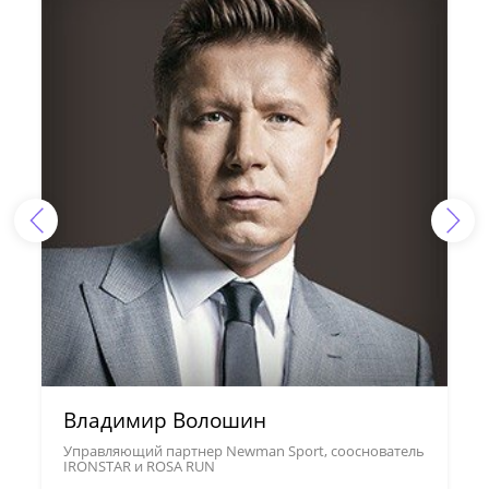
Владимир Волошин
Управляющий партнер Newman Sport, сооснователь
IRONSTAR и ROSA RUN