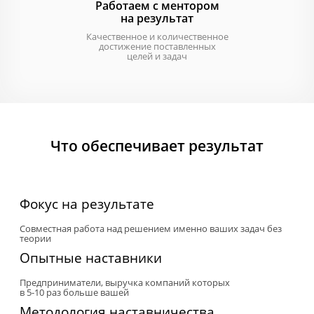
Работаем с ментором
на результат
Качественное и количественное
достижение поставленных
целей и задач
Что обеспечивает результат
Фокус на результате
Совместная работа над решением именно ваших задач без
теории
Опытные наставники
Предприниматели, выручка компаний которых
в 5-10 раз больше
вашей
Методология наставничества