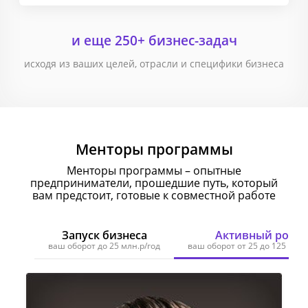
и еще 250+ бизнес-задач
исходя из ваших целей, отрасли и специфики бизнеса
Менторы программы
Менторы программы – опытные
предприниматели, прошедшие путь,
который
вам предстоит, готовые к совместной работе
Запуск бизнеса
Активный рост
ваш оборот до 25 млн.р/год
ваш оборот от 25 до 125 млн.