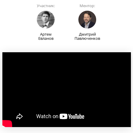
Участник:
Ментор:
Артем
Дмитрий
Евланов
Павлюченков