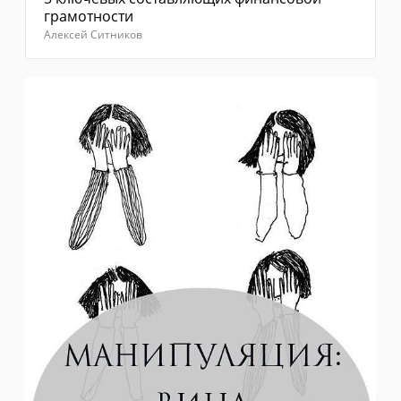
грамотности
Алексей Ситников