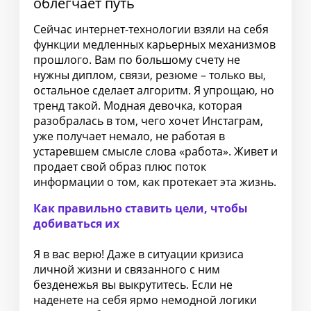
облегчает путь
Сейчас интернет-технологии взяли на себя
функции медленных карьерных механизмов
прошлого. Вам по большому счету не
нужны диплом, связи, резюме – только вы,
остальное сделает алгоритм. Я упрощаю, но
тренд такой. Модная девочка, которая
разобралась в том, чего хочет Инстаграм,
уже получает немало, не работая в
устаревшем смысле слова «работа». Живет и
продает свой образ плюс поток
информации о том, как протекает эта жизнь.
Как правильно ставить цели, чтобы
добиваться их
Я в вас верю! Даже в ситуации кризиса
личной жизни и связанного с ним
безденежья вы выкрутитесь. Если не
наденете на себя ярмо немодной логики