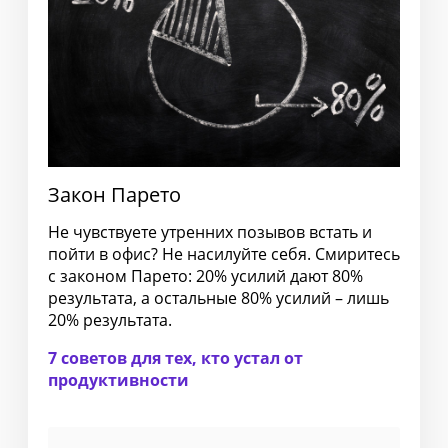
Закон Парето
Не чувствуете утренних позывов встать и
пойти в офис? Не насилуйте себя. Смиритесь
с законом Парето: 20% усилий дают 80%
результата, а остальные 80% усилий – лишь
20% результата.
7 советов для тех, кто устал от
продуктивности