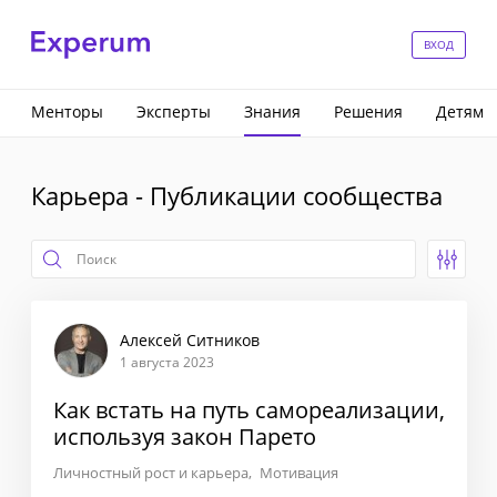
ВХОД
Менторы
Эксперты
Знания
Решения
Детям
Карьера - Публикации сообщества
Алексей Ситников
1 августа 2023
Как встать на путь самореализации,
используя закон Парето
Личностный рост и карьера
Мотивация