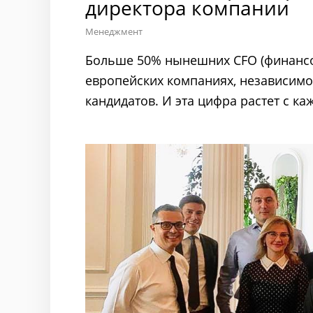
директора компании
Менеджмент
Больше 50% нынешних CFO (финансо
европейских компаниях, независимо
кандидатов. И эта цифра растет с к