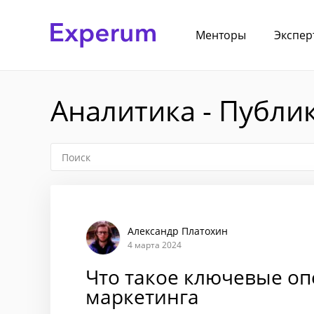
Менторы
Экспер
Аналитика - Публи
Александр Платохин
4 марта 2024
Что такое ключевые о
маркетинга