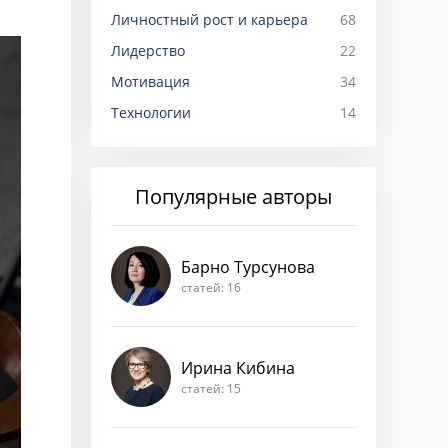
Личностный рост и карьера
68
Лидерство
22
Мотивация
34
Технологии
14
Популярные авторы
Барно Турсунова
статей: 16
Ирина Кибина
статей: 15