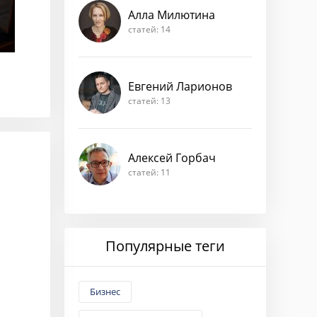
Алла Милютина
статей: 14
Евгений Ларионов
статей: 13
Алексей Горбач
статей: 11
Популярные теги
Бизнес