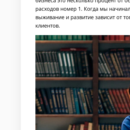
бизнеса это несколько процент от обо
расходов номер 1. Когда мы начинал
выживание и развитие зависит от т
клиентов.