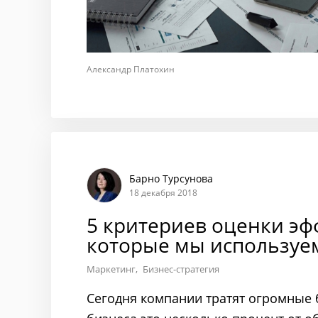
Александр Платохин
Барно Турсунова
18 декабря 2018
5 критериев оценки эф
которые мы используем
Маркетинг
Бизнес-стратегия
Сегодня компании тратят огромные 