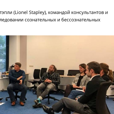
пли (Lionel Stapley), командой консультантов и
следовании сознательных и бессознательных