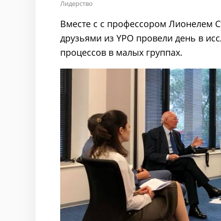
Лидерство
Вместе с с профессором Лионелем Стэ
друзьями из YPO провели день в ис
процессов в малых группах.