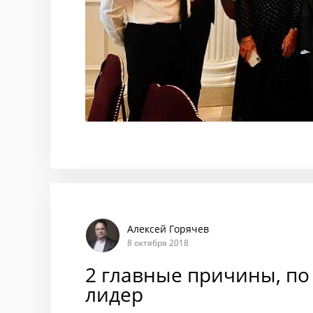
Алексей Горячев
8 октября 2018
2 главные причины, п
лидер