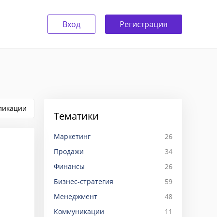
Вход
Регистрация
ликации
Тематики
Маркетинг
26
Продажи
34
Финансы
26
Бизнес-стратегия
59
Менеджмент
48
Коммуникации
11