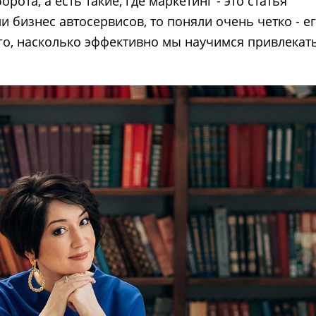
рота, а есть такие, где маркетинг - это статья
и бизнес автосервисов, то поняли очень четко - е
ого, насколько эффективно мы научимся привлекат