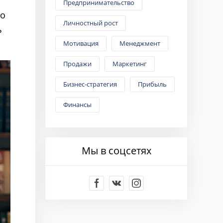
Предпринимательство
го
Личностный рост
ь
Мотивация
Менеджмент
Продажи
Маркетинг
Бизнес-стратегия
Прибыль
Финансы
Мы в соцсетях