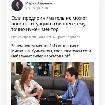
Мария Азаренок
6 сентября 2018
Если предприниматель не может
понять ситуацию в бизнесе, ему
точно нужен ментор
Бизнес-стратегия
Личностный рост и карьера
Зачем нужен ментор? Из интервью с
Михаилом Кучментом, сооснователем сети
мебельных гипермаркетов Hoff.