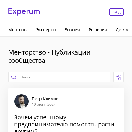
ВХОД
Менторы
Эксперты
Знания
Решения
Детям
Менторство - Публикации
сообщества
Петр Климов
19 июня 2024
Зачем успешному
предпринимателю помогать расти
другим?