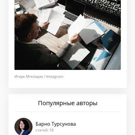
Игорь Мгеладзе / Instagram
Популярные авторы
Барно Турсунова
статей: 16