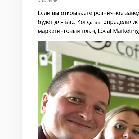
Маркетинг
Если вы открываете розничное заведе
будет для вас. Когда вы определилис
маркетинговый план, Local Marketing