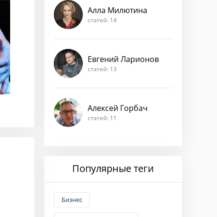
Алла Милютина
статей: 14
Евгений Ларионов
статей: 13
Алексей Горбач
статей: 11
Популярные теги
Бизнес