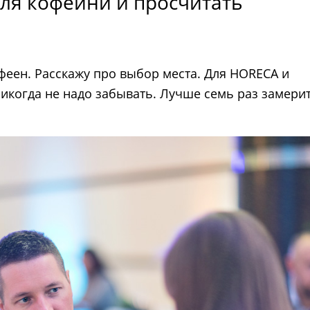
ля кофейни и просчитать
еен. Расскажу про выбор места. Для HORECA и
 никогда не надо забывать. Лучше семь раз замерит