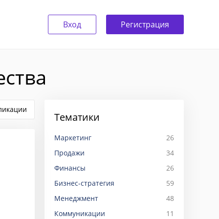
Вход
Регистрация
ества
ликации
Тематики
Маркетинг
26
Продажи
34
Финансы
26
Бизнес-стратегия
59
Менеджмент
48
Коммуникации
11