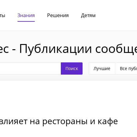
ты
Знания
Решения
Детям
с - Публикации сообщ
Лучшие
Все пуб
 влияет на рестораны и кафе