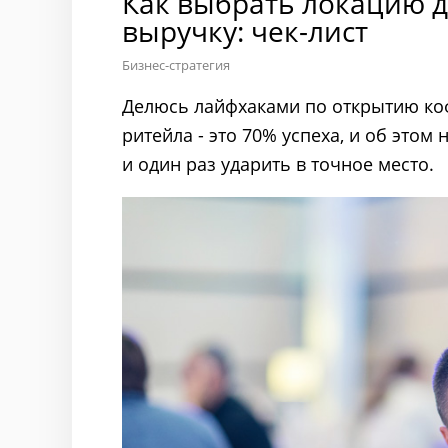
Как выбрать локацию д
выручку: чек-лист
Бизнес-стратегия
Делюсь лайфхаками по открытию коф
ритейла - это 70% успеха, и об этом
и один раз ударить в точное место.