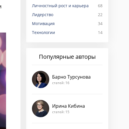
Личностный рост и карьера
68
и
Лидерство
22
Мотивация
34
Технологии
14
Популярные авторы
Барно Турсунова
статей: 16
Ирина Кибина
статей: 15