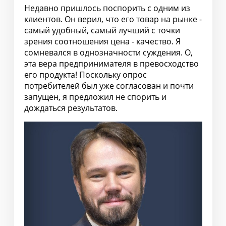
Недавно пришлось поспорить с одним из
клиентов. Он верил, что его товар на рынке -
самый удобный, самый лучший с точки
зрения соотношения цена - качество. Я
сомневался в однозначности суждения. О,
эта вера предпринимателя в превосходство
его продукта! Поскольку опрос
потребителей был уже согласован и почти
запущен, я предложил не спорить и
дождаться результатов.