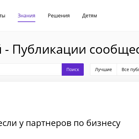
ты
Знания
Решения
Детям
 - Публикации сообще
Лучшие
Все пуб
если у партнеров по бизнесу