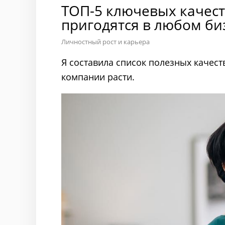
ТОП-5 ключевых качес
пригодятся в любом би
Личностный рост и карьера
Я составила список полезных качес
компании расти.