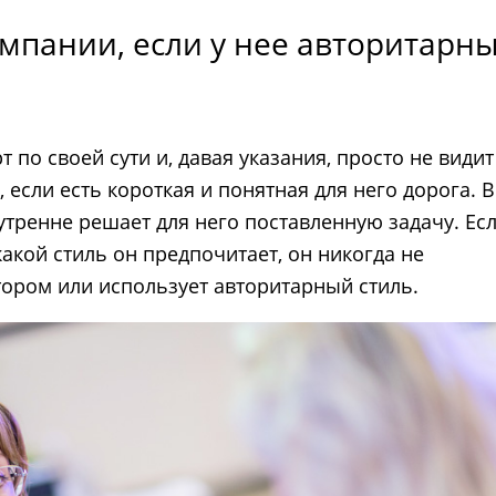
мпании, если у нее авторитарн
т по своей сути и, давая указания, просто не видит
 если есть короткая и понятная для него дорога. В
тренне решает для него поставленную задачу. Ес
какой стиль он предпочитает, он никогда не
атором или использует авторитарный стиль.