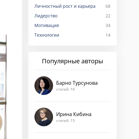
Личностный рост и карьера
68
Лидерство
22
Мотивация
34
Технологии
14
Популярные авторы
Барно Турсунова
статей: 16
Ирина Кибина
статей: 15