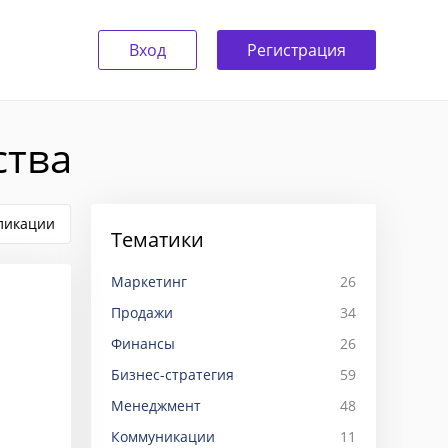
Вход
Регистрация
ства
ликации
Тематики
Маркетинг
26
Продажи
34
Финансы
26
Бизнес-стратегия
59
Менеджмент
48
Коммуникации
11