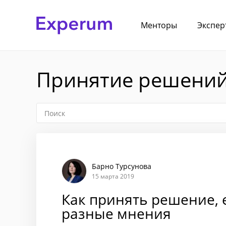
Менторы
Экспер
Принятие решений
Барно Турсунова
15 марта 2019
Как принять решение, 
разные мнения