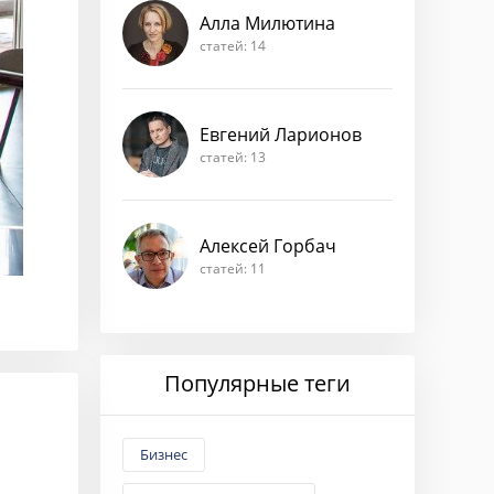
Алла Милютина
статей: 14
Евгений Ларионов
статей: 13
Алексей Горбач
статей: 11
Популярные теги
Бизнес