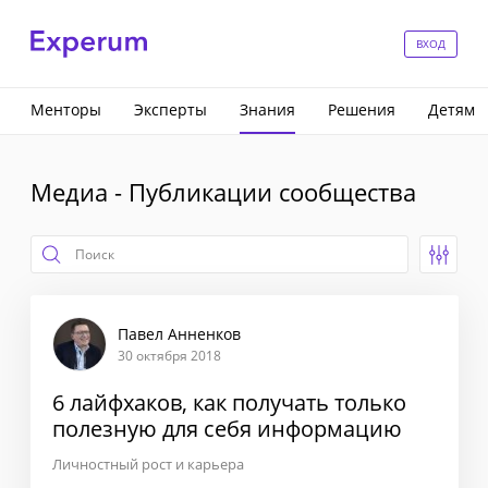
ВХОД
Менторы
Эксперты
Знания
Решения
Детям
Медиа - Публикации сообщества
Павел Анненков
30 октября 2018
6 лайфхаков, как получать только
полезную для себя информацию
Личностный рост и карьера