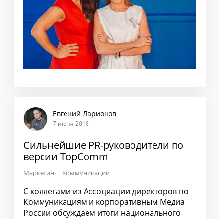
Евгений Ларионов
7 июня 2018
Сильнейшие PR-руководители по
версии TopComm
Маркетинг
Коммуникации
С коллегами из Ассоциации директоров по
Коммуникациям и корпоративным Медиа
России обсуждаем итоги национального