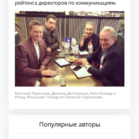
рейтинга директоров по коммуникациям.
Евгений Ларионов, Джемир Дегтяренко, Катя Коляда и
Игорь Игнатьев / Instagram Евгения Ларионова
Популярные авторы