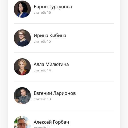
Барно Турсунова
статей: 16
Ирина Кибина
статей: 15
Алла Милютина
статей: 14
Евгений Ларионов
статей: 13
Алексей Горбач
статей: 11