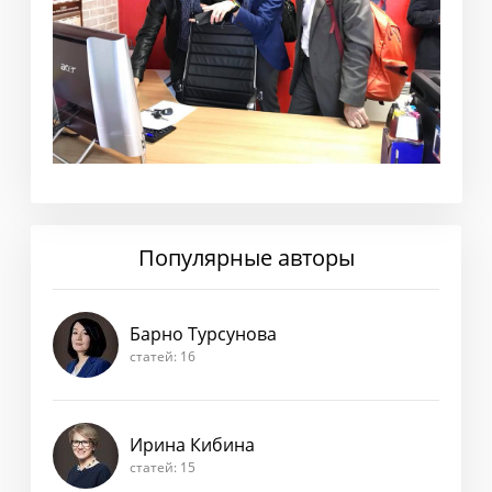
Популярные авторы
Барно Турсунова
статей: 16
Ирина Кибина
статей: 15