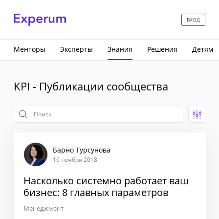
ВХОД
Менторы
Эксперты
Знания
Решения
Детям
KPI - Публикации сообщества
Барно Турсунова
16 ноября 2018
Насколько системно работает ваш
бизнес: 8 главных параметров
Менеджмент