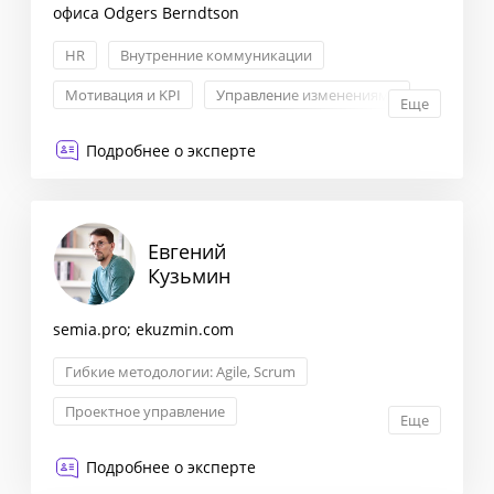
офиса Odgers Berndtson
HR
Внутренние коммуникации
Мотивация и KPI
Управление изменениями
Еще
Подробнее о эксперте
Евгений
Кузьмин
semia.pro; ekuzmin.com
Гибкие методологии: Agile, Scrum
Проектное управление
Еще
Управление продуктом
Мотивация и KPI
Подробнее о эксперте