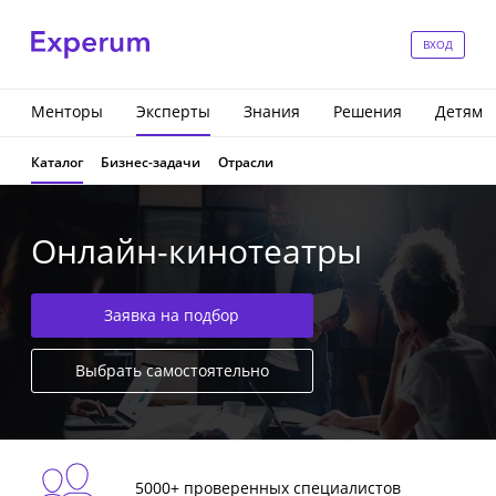
ВХОД
Менторы
Эксперты
Знания
Решения
Детям
Каталог
Бизнес-задачи
Отрасли
Онлайн-кинотеатры
Заявка на подбор
Выбрать самостоятельно
5000+ проверенных специалистов