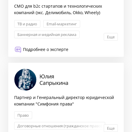
CMO для b2c стартапов и технологических
компаний (экс. Делимобиль, Okko, Wheely)
ТВ и радио
Email-маркетинг
Баннерная и медийная реклама
Еще
Поисковая оптимизация
Подробнее о эксперте
Юлия
Сапрыкина
Партнер и Генеральный директор юридической
компании "Симфония права"
Право
Договорные отношения (гражданское право)
Еще