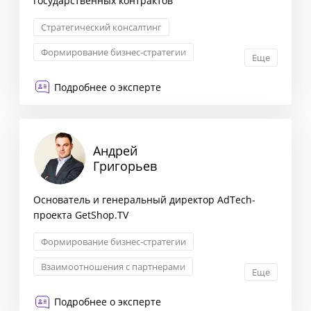
государственных контрактов
Стратегический консалтинг
Формирование бизнес-стратегии
Еще
Комплексная оценка рисков
Подробнее о эксперте
Оптимизация бизнес-процессов
Андрей
Григорьев
Основатель и генеральный директор AdTech-
проекта GetShop.TV
Формирование бизнес-стратегии
Взаимоотношения с партнерами
Еще
Оптимизация бизнес-процессов
Подробнее о эксперте