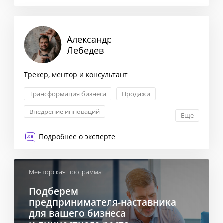
Трансформация бизнеса
Александр
Лебедев
Трекер, ментор и консультант
Трансформация бизнеса
Продажи
Внедрение инноваций
Еще
Антикризисный менеджмент
Подробнее о эксперте
Менторская программа
Подберем
предпринимателя-наставника
для вашего бизнеса