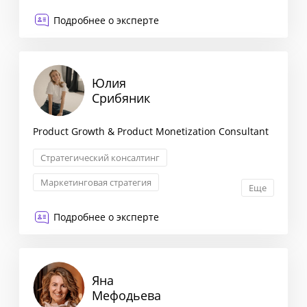
Корпоративное право
Подробнее о эксперте
Регистрация и ликвидация
Юлия
Срибяник
Product Growth & Product Monetization Consultant
Стратегический консалтинг
Маркетинговая стратегия
Еще
Стратегия ценообразования
Подробнее о эксперте
Запуск новых продуктов
Яна
Мефодьева