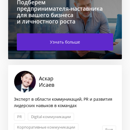
Подберем
предпринимателя-наставника
для вашего бизнеса
и личностного роста
Узнать больше
Аскар
Исаев
Эксперт в области коммуникаций, PR и развития
лидерских навыков в командах
PR
Digital-коммуникации
Корпоративные коммуникации
Еще