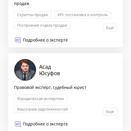
продаж
Скрипты продаж
KPI: постановка и контроль
Построение отдела продаж
Еще
Сегментация клиентов
Подробнее о эксперте
Асад
Юсуфов
Правовой эксперт, судебный юрист
Юридическая экспертиза
Взыскание задолженностей
Еще
Трудовые отношения и споры
Подробнее о эксперте
Авторское право и патенты