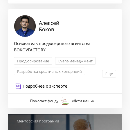
Алексей
Боков
Основатель продюсерского агентства
BOKOVFACTORY
Продюсирование
Event-менеджмент
Разработка креативных концепций
Еще
Проектное управление
Подробнее о эксперте
Помогает фонду
«Дети наши»
Менторская программа