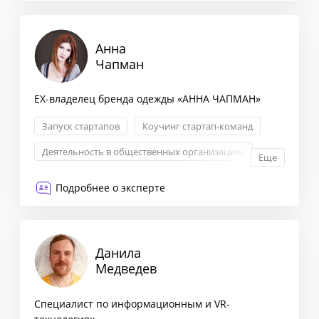
Анна
Чапман
EX-владелец бренда одежды «АННА ЧАПМАН»
Запуск стартапов
Коучинг стартап-команд
Деятельность в общественных организациях
Еще
Поиск новых решений
Подробнее о эксперте
Данила
Медведев
Специалист по информационным и VR-