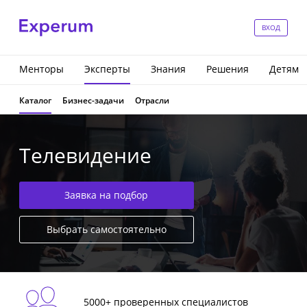
ВХОД
Менторы
Эксперты
Знания
Решения
Детям
Каталог
Бизнес-задачи
Отрасли
Телевидение
Заявка на подбор
Выбрать самостоятельно
5000+ проверенных специалистов