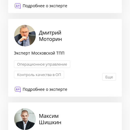
Оптимизация бизнес-процессов
Подробнее о эксперте
Сегментация клиентов
Дмитрий
Моторин
Эксперт Московской ТПП
Операционное управление
Контроль качества в ОП
Еще
Обучение сотрудников ОП
Подробнее о эксперте
KPI: постановка и контроль
Максим
Шишкин