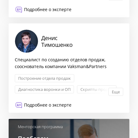
Сегментация клиентов
Подробнее о эксперте
Оптимизация бизнес-процессов
Денис
Тимошенко
Специалист по созданию отделов продаж,
сооснователь компании Vaksman&Partners
Построение отдела продаж
Диагностика воронки и ОП
Скрипты продаж
Еще
Холодные звонки
Подробнее о эксперте
Менторская программа