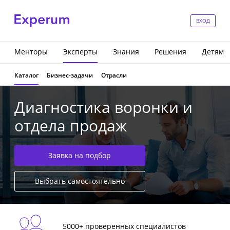
ВХОД
Менторы
Эксперты
Знания
Решения
Детям
Каталог
Бизнес-задачи
Отрасли
Диагностика воронки и
отдела продаж
Заявка на подбор
Выбрать самостоятельно
5000+ проверенных специалистов