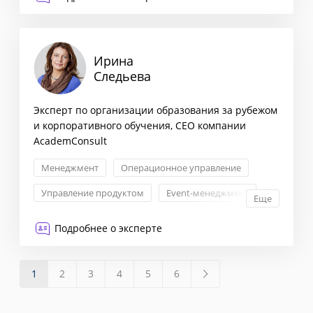
Ирина
Следьева
Эксперт по организации образования за рубежом
и корпоративного обучения, CEO компании
AcademConsult
Менеджмент
Операционное управление
Управление продуктом
Event-менеджмент
Еще
Подробнее о эксперте
1
2
3
4
5
6