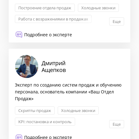
Построение отдела продаж
Холодные звонки
Работа с возражениями в продажах
Еще
Скрипты продаж
Подробнее о эксперте
Дмитрий
Ащепков
Эксперт по созданию систем продаж и обучению
персонала, основатель компании «Ваш Отдел
Продаж»
Скрипты продаж
Холодные звонки
KPI: постановка и контроль
Еще
Построение отдела продаж
Подробнее о эксперте