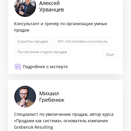
Алексей
Урванцев
Консультант и тренер по организации умных
продаж
Скрипты продаж
KPI: постановка и контроль
Построение отдела продаж
Еще
Сегментация клиентов
Подробнее о эксперте
Михаил
Гребенюк
Специалист по увеличению продаж, автор курса
«Продажи как система», основатель компании
Grebenuk Resulting