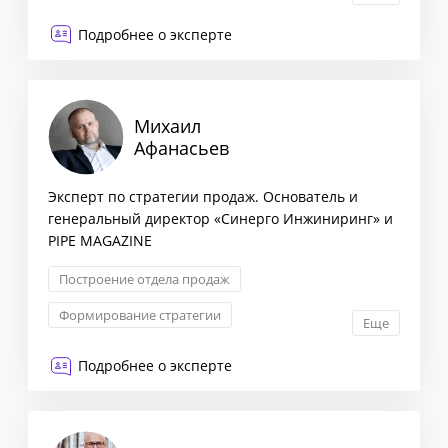
Оптимизация бизнес-процессов
Подробнее о эксперте
Трансформация бизнеса
Михаил
Афанасьев
Эксперт по стратегии продаж. Основатель и
генеральный директор «Синерго Инжиниринг» и
PIPE MAGAZINE
Построение отдела продаж
Формирование стратегии
Еще
Внедрение CRM-систем и аналитики
Подробнее о эксперте
Обучение сотрудников ОП