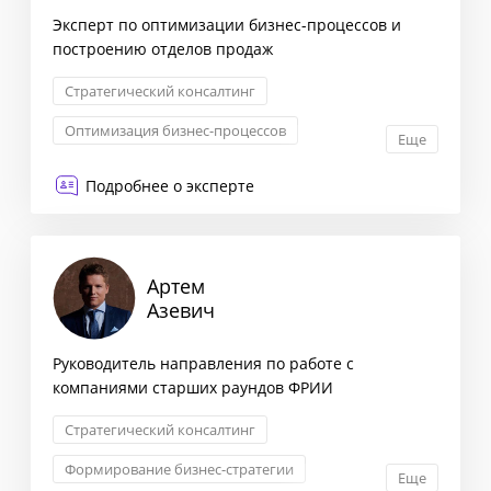
Эксперт по оптимизации бизнес-процессов и
построению отделов продаж
Стратегический консалтинг
Оптимизация бизнес-процессов
Еще
Снижение издержек
Менеджмент
Подробнее о эксперте
Артем
Азевич
Руководитель направления по работе с
компаниями старших раундов ФРИИ
Стратегический консалтинг
Формирование бизнес-стратегии
Еще