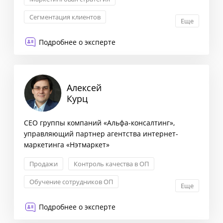
Сегментация клиентов
Еще
Построение отдела продаж
Подробнее о эксперте
Контроль качества в ОП
Алексей
Курц
CEO группы компаний «Альфа-консалтинг»,
управляющий партнер агентства интернет-
маркетинга «Нэтмаркет»
Продажи
Контроль качества в ОП
Обучение сотрудников ОП
Еще
Формирование стратегии
Подробнее о эксперте