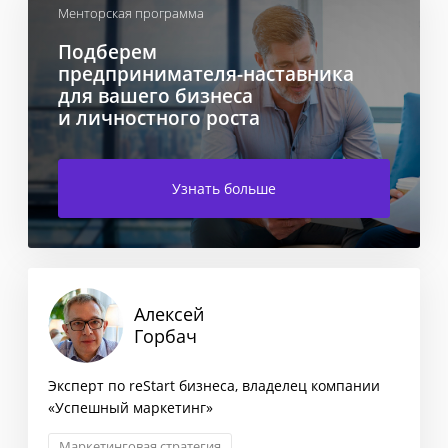
Менторская программа
Подберем
предпринимателя-наставника
для вашего бизнеса
и личностного роста
Узнать больше
Алексей
Горбач
Эксперт по reStart бизнеса, владелец компании
«Успешный маркетинг»
Маркетинговая стратегия