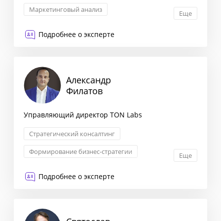
Маркетинговый анализ
Еще
Стратегия выхода на рынок
Подробнее о эксперте
Запуск новых продуктов
Александр
Филатов
Управляющий директор TON Labs
Стратегический консалтинг
Формирование бизнес-стратегии
Еще
Комплексная оценка рисков
Подробнее о эксперте
Маркетинговая стратегия