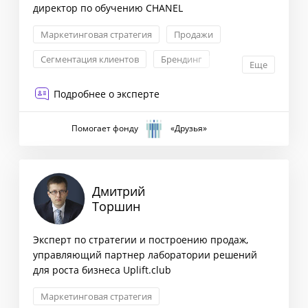
директор по обучению CHANEL
Маркетинговая стратегия
Продажи
Сегментация клиентов
Брендинг
Еще
Подробнее о эксперте
Помогает фонду
«Друзья»
Дмитрий
Торшин
Эксперт по стратегии и построению продаж,
управляющий партнер лаборатории решений
для роста бизнеса Uplift.club
Маркетинговая стратегия