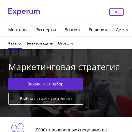
ВХОД
Менторы
Эксперты
Знания
Решения
Детям
Каталог
Бизнес-задачи
Отрасли
Маркетинговая стратегия
Заявка на подбор
Выбрать самостоятельно
5000+ проверенных специалистов