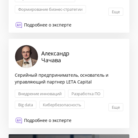
Формирование бизнес-стратегии
Еще
Маркетинговая стратегия
Подробнее о эксперте
Сегментация клиентов
Александр
Чачава
Серийный предприниматель, основатель и
управляющий партнер LETA Capital
Внедрение инноваций
Разработка ПО
Big data
Кибербезопасность
Еще
Подробнее о эксперте