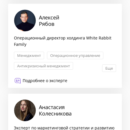
Алексей
Рябов
Операционный ди⁠ректор холдинга White Rabbit
Family
Менеджмент
Операционное управление
Антикризисный менеджмент
Еще
Стратегический консалтинг
Подробнее о эксперте
Анастасия
Колесникова
Эксперт по маркетинговой стратегии и развитию