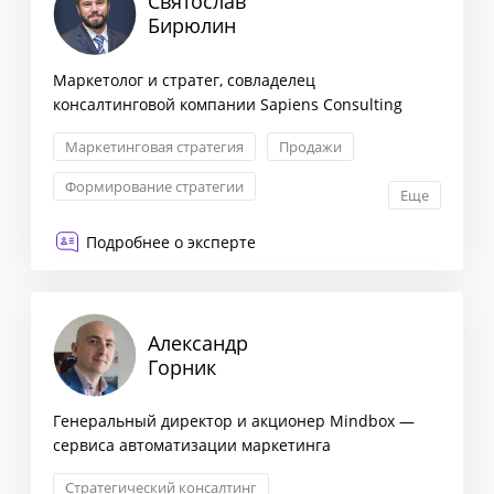
Святослав
Бирюлин
Маркетолог и стратег, совладелец
консалтинговой компании Sapiens Consulting
Маркетинговая стратегия
Продажи
Формирование стратегии
Еще
Контроль качества в ОП
Подробнее о эксперте
Александр
Горник
Генеральный директор и акционер Mindbox —
сервиса автоматизации маркетинга
Стратегический консалтинг