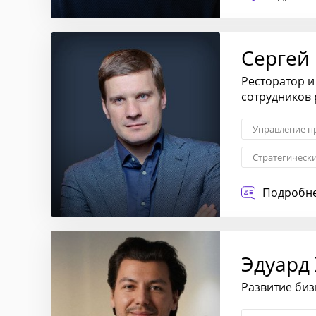
Сергей
Ресторатор и
сотрудников 
Управление п
Стратегическ
Маркетингова
Подробне
Эдуард
Развитие би