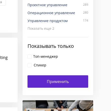
ия
Проектное управление
289
Операционное управление
280
Управление продуктом
174
Показать еще
2
Показывать только
Топ-менеджер
ting
Спикер