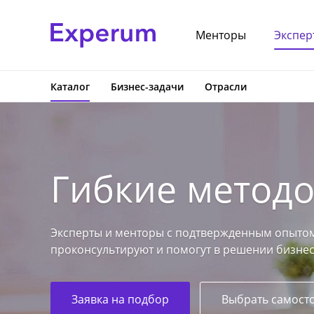
Менторы
Экспер
Каталог
Бизнес-задачи
Отрасли
Гибкие методол
Эксперты и менторы с подтвержденным опытом
проконсультируют и помогут в решении бизнес
Заявка на подбор
Выбрать самост