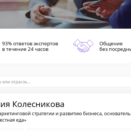
93% ответов экспертов
Общение
в течение 24 часов
без посредн
сия Колесникова
аркетинговой стратегии и развитию бизнеса, основатель
естная еда»