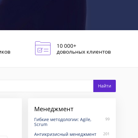
10 000+
иков
довольных клиентов
Менеджмент
Гибкие методологии: Agile,
99
Scrum
Антикризисный менеджмент
201