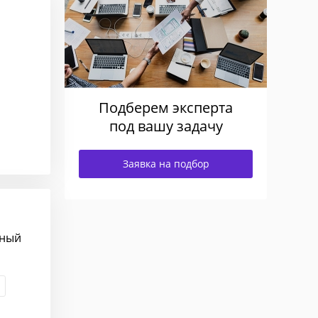
Подберем эксперта
под вашу задачу
Заявка на подбор
сный