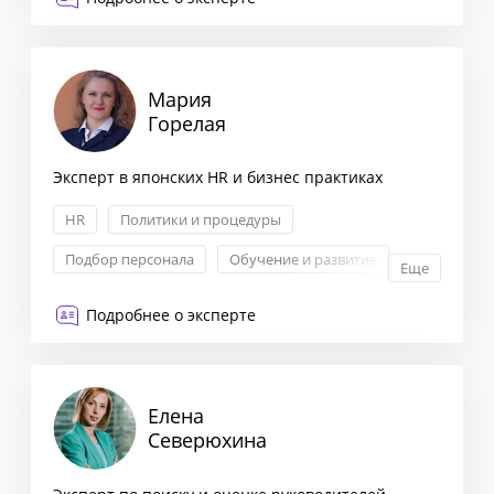
Мария
Горелая
Эксперт в японских HR и бизнес практиках
HR
Политики и процедуры
Подбор персонала
Обучение и развитие
Еще
Подробнее о эксперте
Елена
Северюхина