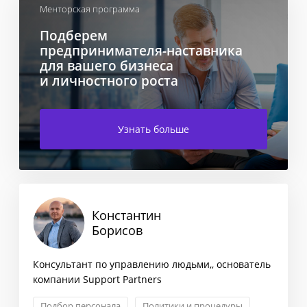
Менторская программа
Подберем
предпринимателя-наставника
для вашего бизнеса
и личностного роста
Узнать больше
Константин
Борисов
Консультант по управлению людьми,, основатель
компании Support Partners
Подбор персонала
Политики и процедуры