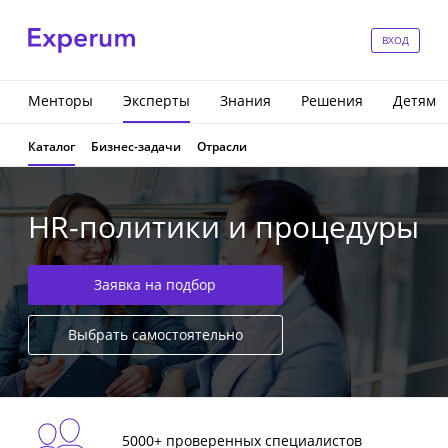
ВХОД
Менторы
Эксперты
Знания
Решения
Детям
Каталог
Бизнес-задачи
Отрасли
HR-политики и процедуры
Заявка на подбор
Выбрать самостоятельно
5000+ проверенных специалистов