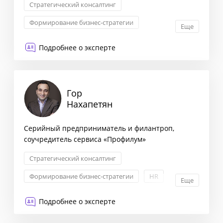
Стратегический консалтинг
Формирование бизнес-стратегии
Еще
Взаимоотношения с партнерами
Подробнее о эксперте
Трансформация бизнеса
Гор
Нахапетян
Серийный предприниматель и филантроп,
соучредитель сервиса «Профилум»
Стратегический консалтинг
Формирование бизнес-стратегии
HR
Еще
Мотивация и KPI
Подробнее о эксперте