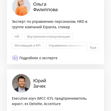
Ольга
Филиппова
Эксперт по управлению персоналом, HRD в
группе компаний Eqvanta, спикер
HR
Внутренние коммуникации
Мотивация и KPI
Управление изменениями
Еще
Подробнее о эксперте
Юрий
Зачек
Executive коуч (MCC ICF), предприниматель,
юрист, ex Deloitte, Accenture