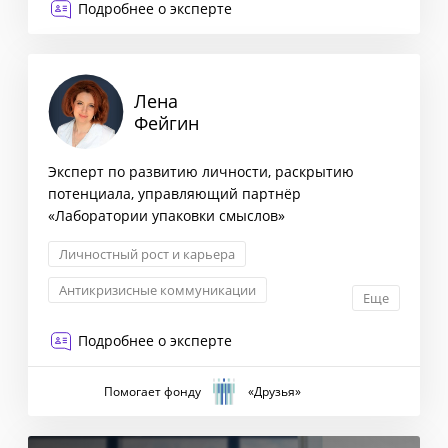
Подробнее о эксперте
Лена
Фейгин
Эксперт по развитию личности, раскрытию
потенциала, управляющий партнёр
«Лаборатории упаковки смыслов»
Личностный рост и карьера
Антикризисные коммуникации
Еще
Связи с инвесторами
Подробнее о эксперте
Корпоративные коммуникации
Помогает фонду
«Друзья»