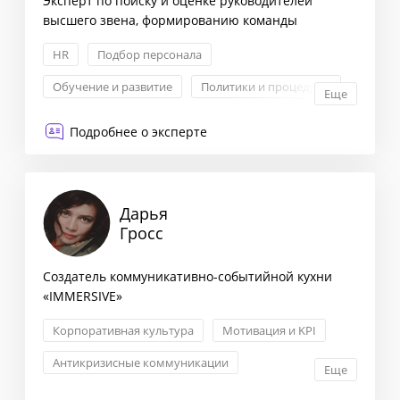
Эксперт по поиску и оценке руководителей
высшего звена, формированию команды
HR
Подбор персонала
Обучение и развитие
Политики и процедуры
Еще
Подробнее о эксперте
Дарья
Гросс
Создатель коммуникативно-событийной кухни
«IMMERSIVE»
Корпоративная культура
Мотивация и KPI
Антикризисные коммуникации
Еще
Корпоративные коммуникации