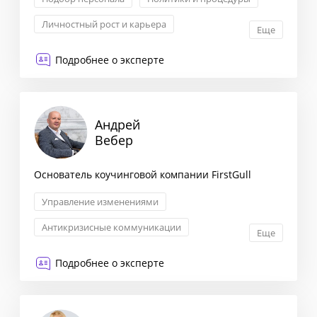
Личностный рост и карьера
Еще
Обучение и развитие
Подробнее о эксперте
Андрей
Вебер
Основатель коучинговой компании FirstGull
Управление изменениями
Антикризисные коммуникации
Еще
Внешние связи и GR
Подробнее о эксперте
Корпоративные коммуникации