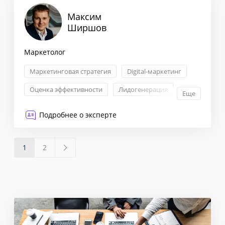
Максим
Ширшов
Маркетолог
Маркетинговая стратегия
Digital-маркетинг
Оценка эффективности
Лидогенерация
Еще
Подробнее о эксперте
1
2