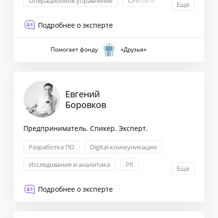
Операционное управление
CPA-сети
Еще
Лидогенерация
Подробнее о эксперте
Помогает фонду
«Друзья»
Евгений
Боровков
Предприниматель. Спикер. Эксперт.
Разработка ПО
Digital-коммуникации
Исследования и аналитика
PR
Еще
Подробнее о эксперте