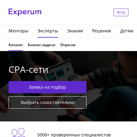
ВХОД
Менторы
Эксперты
Знания
Решения
Детям
Каталог
Бизнес-задачи
Отрасли
CPA-сети
Заявка на подбор
Выбрать самостоятельно
5000+ проверенных специалистов