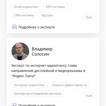
Email-маркетинг
ERP-системы
CRM-системы
Big data
Еще
Подробнее о эксперте
Владимир
Солосин
Эксперт по интернет-маркетингу, глава
направления дисплейной и видеорекламы в
"Яндекс.Такси"
Интернет-маркетинг
Оценка эффективности
Баннерная и медийная реклама
Еще
Лидогенерация
Подробнее о эксперте