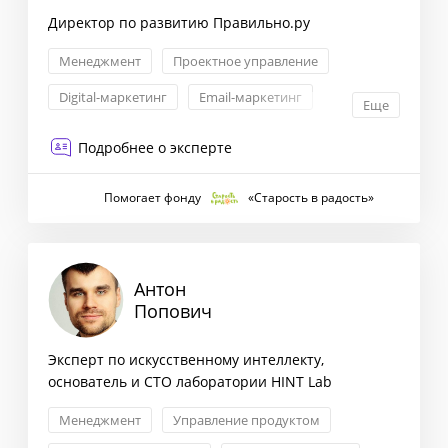
Директор по развитию Правильно.ру
Менеджмент
Проектное управление
Digital-маркетинг
Email-маркетинг
Еще
Подробнее о эксперте
Помогает фонду
«Старость в радость»
Антон
Попович
Эксперт по искусственному интеллекту,
основатель и CTO лаборатории HINT Lab
Менеджмент
Управление продуктом