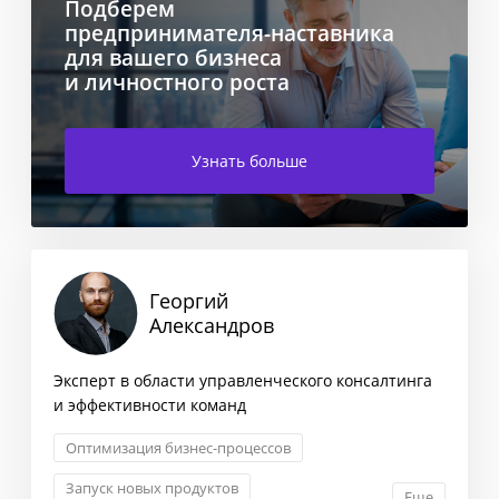
Подберем
предпринимателя-наставника
для вашего бизнеса
и личностного роста
Узнать больше
Георгий
Александров
Эксперт в области управленческого консалтинга
и эффективности команд
Оптимизация бизнес-процессов
Запуск новых продуктов
Еще