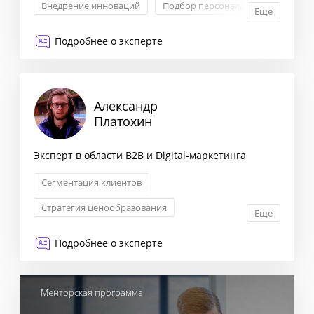
Внедрение инноваций
Подбор персонала
Еще
Подробнее о эксперте
Александр
Платохин
Эксперт в области B2B и Digital-маркетинга
Сегментация клиентов
Стратегия ценообразования
Еще
Оптимизация бизнес-процессов
Подробнее о эксперте
Исследование рынка и ЦА
Менторская программа