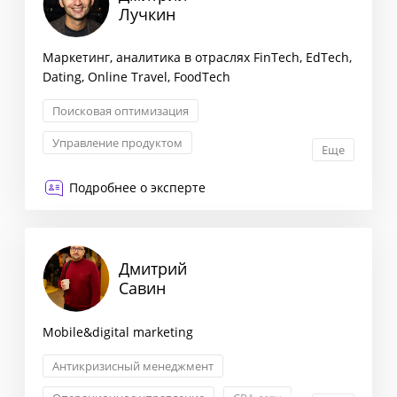
Лучкин
Маркетинг, аналитика в отраслях FinTech, EdTech,
Dating, Online Travel, FoodTech
Поисковая оптимизация
Управление продуктом
Еще
Проектное управление
Подробнее о эксперте
Операционное управление
Дмитрий
Савин
Mobile&digital marketing
Антикризисный менеджмент