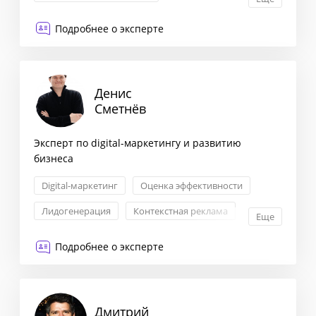
Трансформация бизнеса
Подробнее о эксперте
Оценка эффективности
Денис
Сметнёв
Эксперт по digital-маркетингу и развитию
бизнеса
Digital-маркетинг
Оценка эффективности
Лидогенерация
Контекстная реклама
Еще
Подробнее о эксперте
Дмитрий