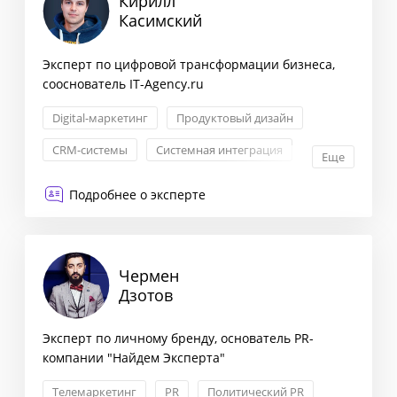
Кирилл
Касимский
Эксперт по цифровой трансформации бизнеса,
сооснователь IT-Agency.ru
Digital-маркетинг
Продуктовый дизайн
CRM-системы
Системная интеграция
Еще
Подробнее о эксперте
Чермен
Дзотов
Эксперт по личному бренду, основатель PR-
компании "Найдем Эксперта"
Телемаркетинг
PR
Политический PR