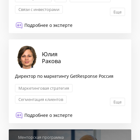
Связи с инвесторами
Еще
Подробнее о эксперте
Юлия
Ракова
Директор по маркетингу GetResponse Россия
Маркетинговая стратегия
Сегментация клиентов
Еще
Запуск новых продуктов
Digital-маркетинг
Подробнее о эксперте
Менторская программа