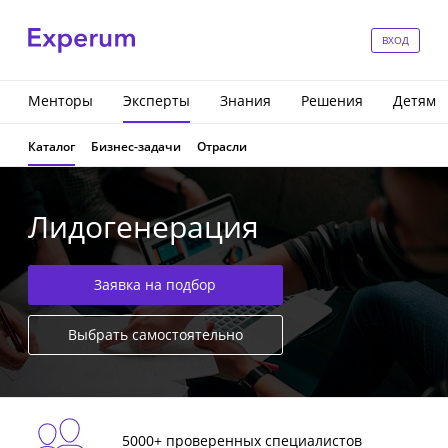
ВХОД
Менторы
Эксперты
Знания
Решения
Детям
Каталог
Бизнес-задачи
Отрасли
Лидогенерация
Заявка на подбор
Выбрать самостоятельно
5000+ проверенных специалистов