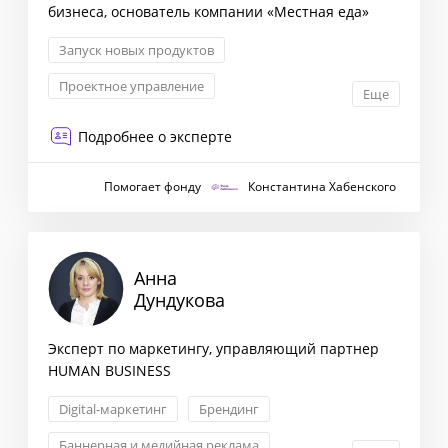
бизнеса, основатель компании «Местная еда»
Запуск новых продуктов
Проектное управление
Еще
Маркетинговая стратегия
Подробнее о эксперте
Антикризисный менеджмент
Помогает фонду
Константина Хабенского
Анна
Дундукова
Эксперт по маркетингу, управляющий партнер
HUMAN BUSINESS
Digital-маркетинг
Брендинг
Баннерная и медийная реклама