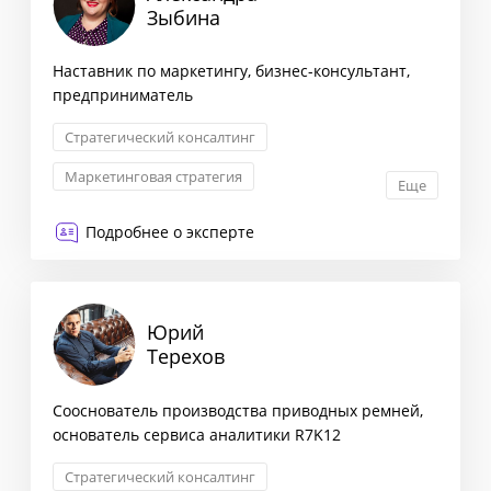
Зыбина
Наставник по маркетингу, бизнес-консультант,
предприниматель
Стратегический консалтинг
Маркетинговая стратегия
Еще
Сегментация клиентов
Подробнее о эксперте
Запуск новых продуктов
Юрий
Терехов
Сооснователь производства приводных ремней,
основатель сервиса аналитики R7K12
Стратегический консалтинг