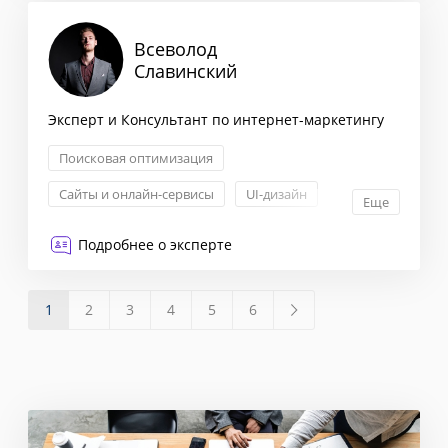
Всеволод
Славинский
Эксперт и Консультант по интернет-маркетингу
Поисковая оптимизация
Сайты и онлайн-сервисы
UI-дизайн
Еще
UX-дизайн
Подробнее о эксперте
1
2
3
4
5
6