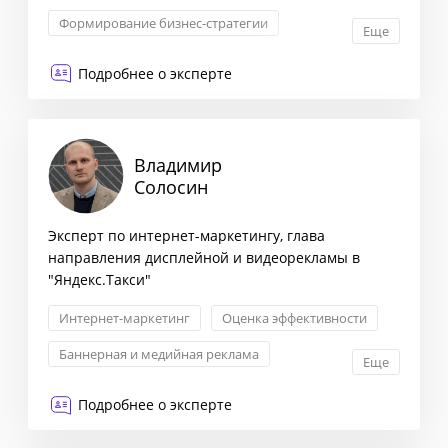
Формирование бизнес-стратегии
Еще
Маркетинговая стратегия
Подробнее о эксперте
Оптимизация бизнес-процессов
Владимир
Солосин
Эксперт по интернет-маркетингу, глава
направления дисплейной и видеорекламы в
"Яндекс.Такси"
Интернет-маркетинг
Оценка эффективности
Баннерная и медийная реклама
Еще
Лидогенерация
Подробнее о эксперте