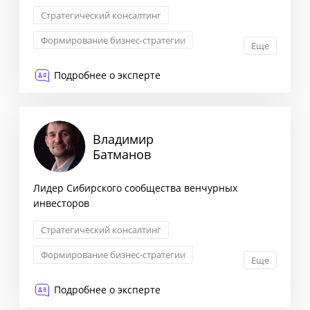
Стратегический консалтинг
Формирование бизнес-стратегии
Еще
Маркетинговая стратегия
Подробнее о эксперте
Оптимизация бизнес-процессов
Владимир
Батманов
Лидер Сибирского сообщества венчурных
инвесторов
Стратегический консалтинг
Формирование бизнес-стратегии
Еще
Комплексная оценка рисков
Подробнее о эксперте
Оптимизация бизнес-процессов