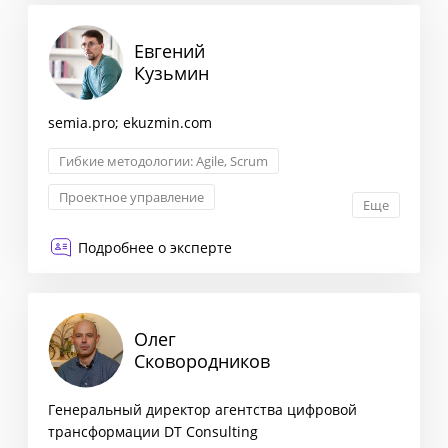
Евгений
Кузьмин
semia.pro; ekuzmin.com
Гибкие методологии: Agile, Scrum
Проектное управление
Еще
Управление продуктом
Мотивация и KPI
Подробнее о эксперте
Олег
Сковородников
Генеральный директор агентства цифровой
трансформации DT Consulting