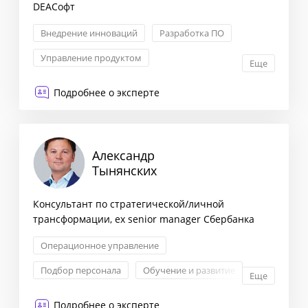
DEAСофт
Внедрение инноваций
Разработка ПО
Управление продуктом
Еще
Внедрение CRM-систем и аналитики
Подробнее о эксперте
Александр
Тынянских
Консультант по стратегической/личной
трансформации, ex senior manager Сбербанка
Операционное управление
Подбор персонала
Обучение и развитие
Еще
Личностный рост и карьера
Подробнее о эксперте