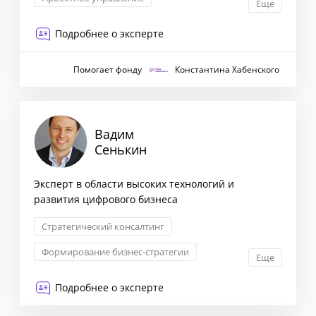
Еще
Маркетинговая стратегия
Подробнее о эксперте
Антикризисный менеджмент
Помогает фонду
Константина Хабенского
Вадим
Сенькин
Эксперт в области высоких технологий и
развития цифрового бизнеса
Стратегический консалтинг
Формирование бизнес-стратегии
Еще
Маркетинговая стратегия
Подробнее о эксперте
Сегментация клиентов