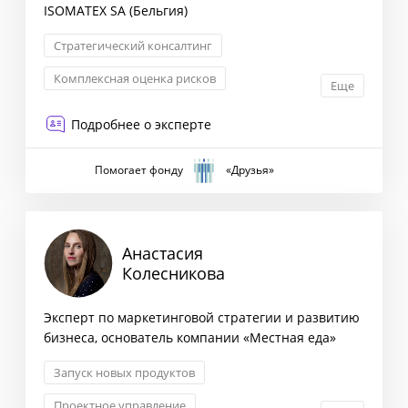
ISOMATEX SA (Бельгия)
Стратегический консалтинг
Комплексная оценка рисков
Еще
Маркетинговая стратегия
Подробнее о эксперте
Сегментация клиентов
Помогает фонду
«Друзья»
Анастасия
Колесникова
Эксперт по маркетинговой стратегии и развитию
бизнеса, основатель компании «Местная еда»
Запуск новых продуктов
Проектное управление