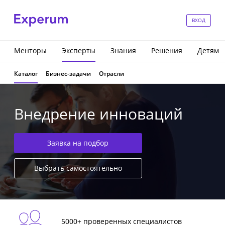
ВХОД
Менторы
Эксперты
Знания
Решения
Детям
Каталог
Бизнес-задачи
Отрасли
Внедрение инноваций
Заявка на подбор
Выбрать самостоятельно
5000+ проверенных специалистов