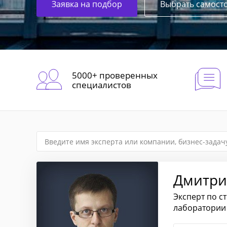
Заявка на подбор
Выбрать самост
5000+ проверенных
специалистов
Дмитри
Эксперт по с
лаборатории 