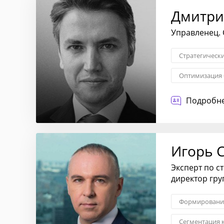
Дмитри
Управленец. 
Стратегическ
Оптимизация 
Стратегия це
Подробне
Игорь 
Эксперт по с
директор гр
Формирование
Сегментация 