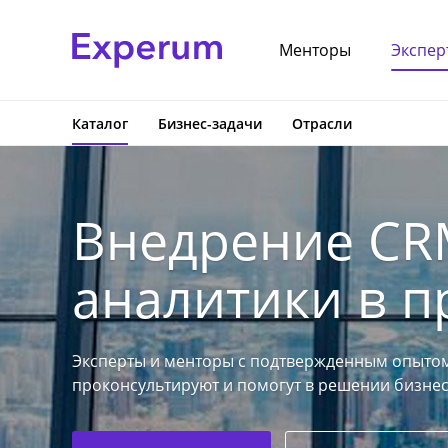
Менторы
Экспер
Каталог
Бизнес-задачи
Отрасли
Внедрение CR
аналитики в п
Эксперты и менторы с подтвержденным опытом
проконсультируют и помогут в решении бизнес