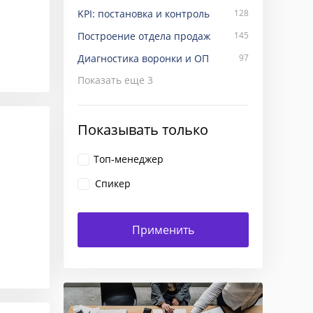
KPI: постановка и контроль
128
Построение отдела продаж
145
Диагностика воронки и ОП
97
Показать еще
3
Показывать только
Топ-менеджер
Спикер