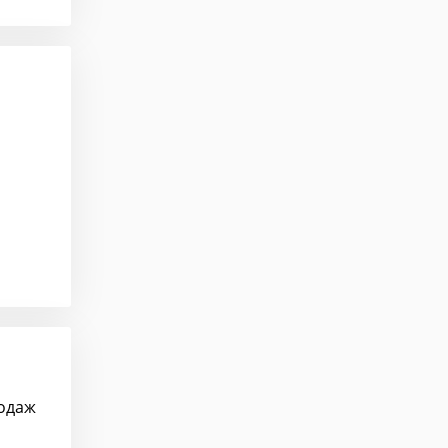
родаж