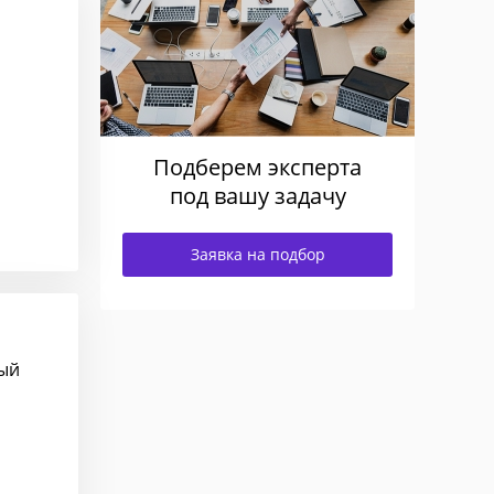
Подберем эксперта
под вашу задачу
Заявка на подбор
ный