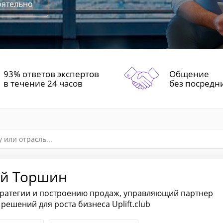
оятельно
93% ответов экспертов
Общение
в течение 24 часов
без посредн
й Торшин
тратегии и построению продаж, управляющий партнер
решений для роста бизнеса Uplift.club