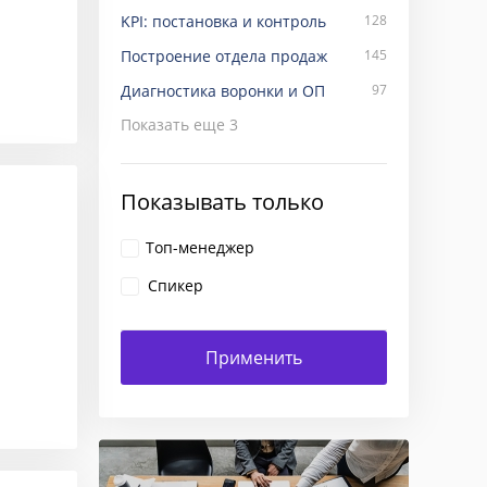
KPI: постановка и контроль
128
Построение отдела продаж
145
Диагностика воронки и ОП
97
Показать еще
3
Показывать только
Топ-менеджер
Спикер