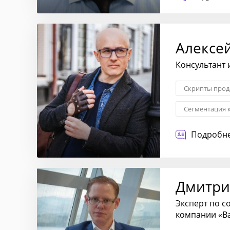
Алексе
Консультант 
Скрипты про
Сегментация 
Диагностика 
Подробне
Дмитри
Эксперт по с
компании «В