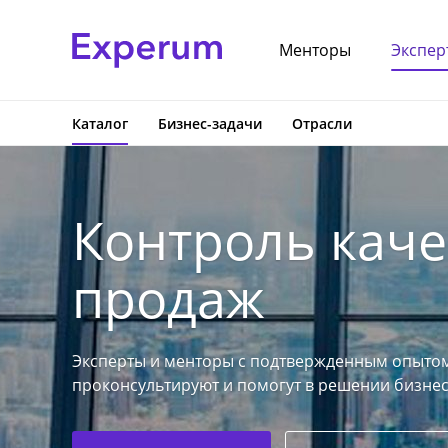
Менторы
Экспер
Каталог
Бизнес-задачи
Отрасли
Контроль каче
продаж
Эксперты и менторы с подтвержденным опытом
проконсультируют и помогут в решении бизнес