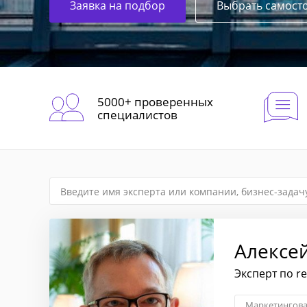
Заявка на подбор
Выбрать самост
5000+ проверенных
специалистов
Алексе
Эксперт по r
Маркетингова