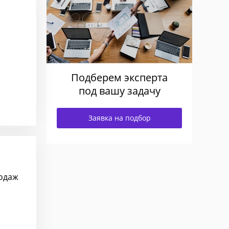
Подберем эксперта
под вашу задачу
Заявка на подбор
родаж