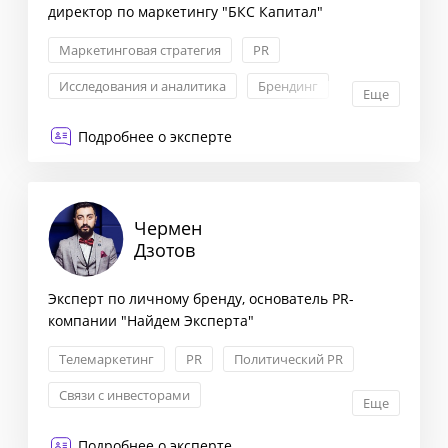
директор по маркетингу "БКС Капитал"
Маркетинговая стратегия
PR
Исследования и аналитика
Брендинг
Еще
Подробнее о эксперте
Чермен
Дзотов
Эксперт по личному бренду, основатель PR-
компании "Найдем Эксперта"
Телемаркетинг
PR
Политический PR
Связи с инвесторами
Еще
Подробнее о эксперте