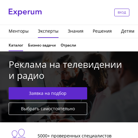
ВХОД
Менторы
Эксперты
Знания
Решения
Детям
Каталог
Бизнес-задачи
Отрасли
Реклама на телевидении
и радио
Заявка на подбор
Выбрать самостоятельно
5000+ проверенных специалистов