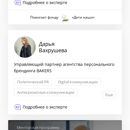
Подробнее о эксперте
Помогает фонду
«Дети наши»
Дарья
Вахрушева
Управляющий партнер агентства персонального
брендинга BAKERS
Политический PR
Digital-коммуникации
Антикризисные коммуникации
Еще
Внешние связи и GR
Подробнее о эксперте
Менторская программа