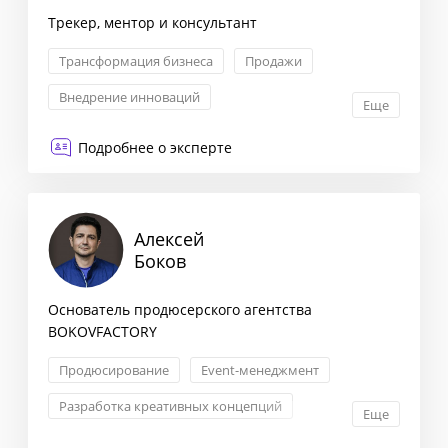
Трекер, ментор и консультант
Трансформация бизнеса
Продажи
Внедрение инноваций
Еще
Антикризисный менеджмент
Подробнее о эксперте
Алексей
Боков
Основатель продюсерского агентства
BOKOVFACTORY
Продюсирование
Event-менеджмент
Разработка креативных концепций
Еще
Проектное управление