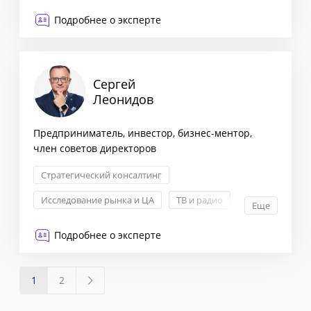
Поисковая оптимизация
Подробнее о эксперте
Сергей
Леонидов
Предприниматель, инвестор, бизнес-ментор,
член советов директоров
Стратегический консалтинг
Исследование рынка и ЦА
ТВ и радио
Еще
Искусственный интеллект
Подробнее о эксперте
1
2