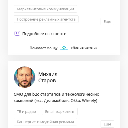
Маркетинговые коммуникации
Построение рекламных агентств
Еще
Маркетинговая стратегия
Директ-маркетинг
Подробнее о эксперте
Помогает фонду
«Линия жизни»
Михаил
Старов
CMO для b2c стартапов и технологических
компаний (экс. Делимобиль, Okko, Wheely)
ТВ и радио
Email-маркетинг
Баннерная и медийная реклама
Еще