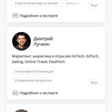
Стратегия выхода на рынок
Брендинг
Еще
ТВ и радио
Подробнее о эксперте
Дмитрий
Лучкин
Маркетинг, аналитика в отраслях FinTech, EdTech,
Dating, Online Travel, FoodTech
Поисковая оптимизация
Управление продуктом
Еще
Проектное управление
Подробнее о эксперте
Операционное управление