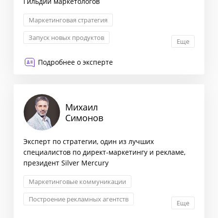
Гильдии маркетологов
Маркетинговая стратегия
Запуск новых продуктов
Еще
Стратегия ценообразования
Подробнее о эксперте
Продвижение бренда
Михаил
Симонов
Эксперт по стратегии, один из лучших
специалистов по директ-маркетингу и рекламе,
президент Silver Mercury
Маркетинговые коммуникации
Построение рекламных агентств
Еще
Маркетинговая стратегия
Директ-маркетинг