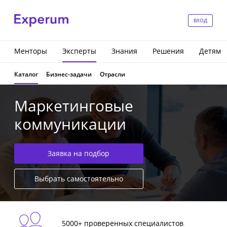
ВХОД
Менторы
Эксперты
Знания
Решения
Детям
Каталог
Бизнес-задачи
Отрасли
Маркетинговые
коммуникации
Заявка на подбор
Выбрать самостоятельно
5000+ проверенных специалистов