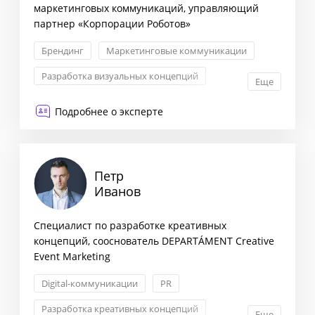
маркетинговых коммуникаций, управляющий
партнер «Корпорации Роботов»
Брендинг
Маркетинговые коммуникации
Разработка визуальных концепций
Еще
Event-менеджмент
Подробнее о эксперте
Петр
Иванов
Специалист по разработке креативных
концепций, сооснователь DEPARTÁMENT Creative
Event Marketing
Digital-коммуникации
PR
Разработка креативных концепций
Еще