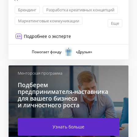
Брендинг
Разработка креативных концепций
Маркетинговые коммуникации
Еще
Позиционирование бренда
Подробнее о эксперте
Помогает фонду
«Друзья»
Менторская программа
Подберем
предпринимателя-наставника
для вашего бизнеса
и личностного роста
Узнать больше