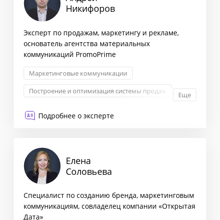
Никифоров
Эксперт по продажам, маркетингу и рекламе,
основатель агентства материальных
коммуникаций PromoPrime
Маркетинговые коммуникации
Построение и оптимизация системы продаж
Еще
Печатная реклама
Наружная реклама
Подробнее о эксперте
Елена
Соловьева
Специалист по созданию бренда, маркетинговым
коммуникациям, совладелец компании «Открытая
Дата»