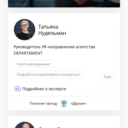
Татьяна
Нудельман
Руководитель PR-направления агентства
DEPARTÁMENT
Event-менеджмент
Разработка креативных концепций
Еще
Корпоративные коммуникации
PR
Подробнее о эксперте
Помогает фонду
«Друзья»