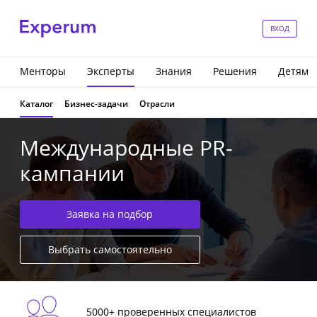
ВХОД
Менторы
Эксперты
Знания
Решения
Детям
Каталог
Бизнес-задачи
Отрасли
Международные PR-
кампании
Заявка на подбор
Выбрать самостоятельно
5000+ проверенных специалистов