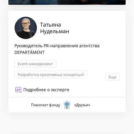
Татьяна
Нудельман
Руководитель PR-направления агентства
DEPARTÁMENT
Event-менеджмент
Разработка креативных концепций
Еще
Корпоративные коммуникации
PR
Подробнее о эксперте
Помогает фонду
«Друзья»