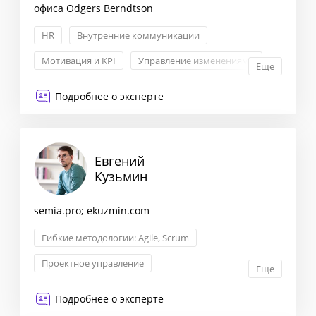
офиса Odgers Berndtson
HR
Внутренние коммуникации
Мотивация и KPI
Управление изменениями
Еще
Подробнее о эксперте
Евгений
Кузьмин
semia.pro; ekuzmin.com
Гибкие методологии: Agile, Scrum
Проектное управление
Еще
Управление продуктом
Мотивация и KPI
Подробнее о эксперте