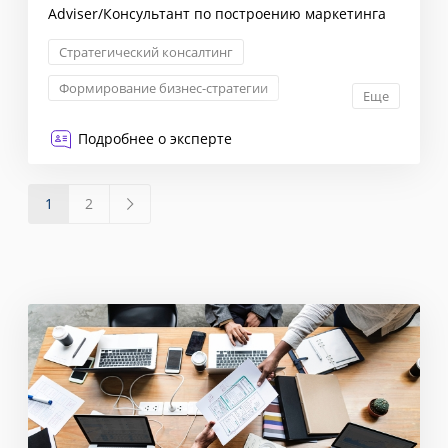
Adviser/Консультант по построению маркетинга
Стратегический консалтинг
Формирование бизнес-стратегии
Еще
Маркетинговая стратегия
Подробнее о эксперте
Сегментация клиентов
1
2