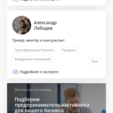
Александр
Лебедев
Трекер, ментор и консультант
Трансформация бизнеса
Продажи
Внедрение инноваций
Еще
Антикризисный менеджмент
Подробнее о эксперте
Менторская программа
Подберем
предпринимателя-наставника
для вашего бизнеса