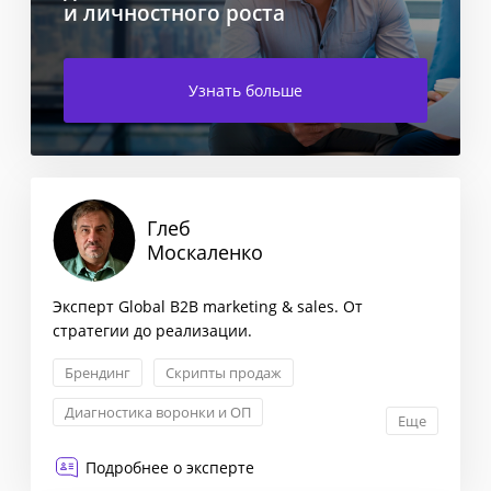
и личностного роста
Узнать больше
Глеб
Москаленко
Эксперт Global B2B marketing & sales. От
стратегии до реализации.
Брендинг
Скрипты продаж
Диагностика воронки и ОП
Еще
Контент-маркетинг
Подробнее о эксперте