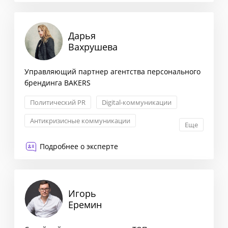
Дарья
Вахрушева
Управляющий партнер агентства персонального
брендинга BAKERS
Политический PR
Digital-коммуникации
Антикризисные коммуникации
Еще
Внешние связи и GR
Подробнее о эксперте
Игорь
Еремин