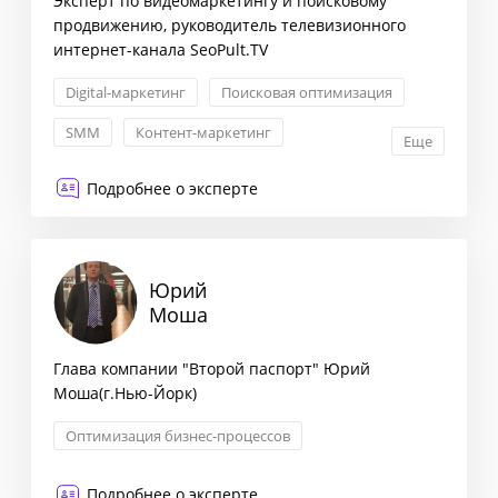
Эксперт по видеомаркетингу и поисковому
продвижению, руководитель телевизионного
интернет-канала SeoPult.TV
Digital-маркетинг
Поисковая оптимизация
SMM
Контент-маркетинг
Еще
Подробнее о эксперте
Юрий
Моша
Глава компании "Второй паспорт" Юрий
Моша(г.Нью-Йорк)
Оптимизация бизнес-процессов
Подробнее о эксперте