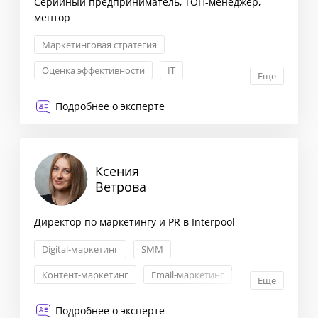
Серийный предприниматель, ТОП-менеджер,
ментор
Маркетинговая стратегия
Оценка эффективности
IT
Еще
Формирование бизнес-стратегии
Подробнее о эксперте
Ксения
Ветрова
Директор по маркетингу и PR в Interpool
Digital-маркетинг
SMM
Контент-маркетинг
Email-маркетинг
Еще
Подробнее о эксперте