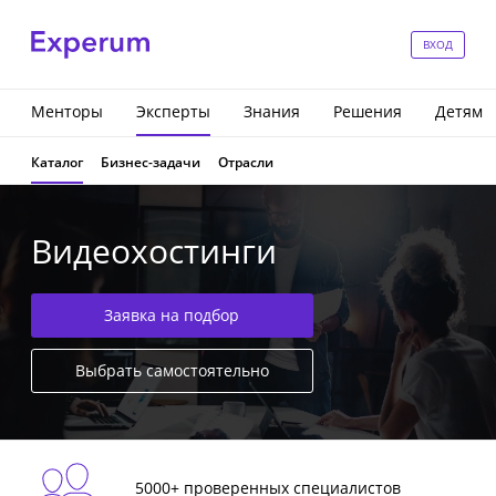
ВХОД
Менторы
Эксперты
Знания
Решения
Детям
Каталог
Бизнес-задачи
Отрасли
Видеохостинги
Заявка на подбор
Выбрать самостоятельно
5000+ проверенных специалистов