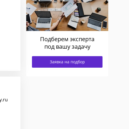
Подберем эксперта
под вашу задачу
Заявка на подбор
y.ru