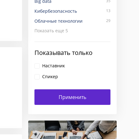
Big data
35
Кибербезопасность
13
Облачные технологии
29
Показать еще
5
Показывать только
Наставник
Спикер