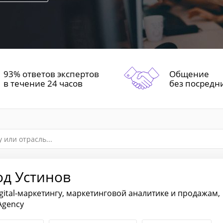
93% ответов экспертов
Общение
в течение 24 часов
без посредн
од Устинов
igital-маркетингу, маркетинговой аналитике и продажам,
Agency