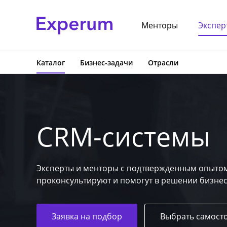
Менторы
Экспер
Каталог
Бизнес-задачи
Отрасли
CRM-системы
Эксперты и менторы с подтвержденным опытом
проконсультируют и помогут в решении бизнес
Заявка на подбор
Выбрать самост