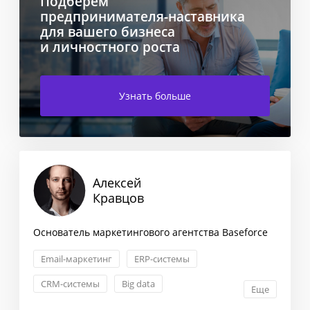
Подберем
предпринимателя-наставника
для вашего бизнеса
и личностного роста
Узнать больше
Алексей
Кравцов
Основатель маркетингового агентства Baseforce
Email-маркетинг
ERP-системы
CRM-системы
Big data
Еще