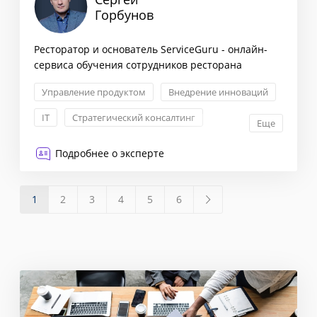
Горбунов
Ресторатор и основатель ServiceGuru - онлайн-
сервиса обучения сотрудников ресторана
Управление продуктом
Внедрение инноваций
IT
Стратегический консалтинг
Еще
Подробнее о эксперте
1
2
3
4
5
6