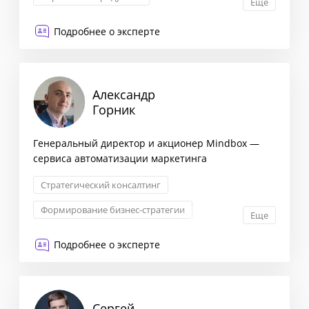
Еще
Внедрение CRM-систем и аналитики
Подробнее о эксперте
Александр
Горник
Генеральный директор и акционер Mindbox —
сервиса автоматизации маркетинга
Стратегический консалтинг
Формирование бизнес-стратегии
Еще
Маркетинговая стратегия
Подробнее о эксперте
Сегментация клиентов
Сергей