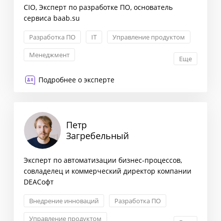
CIO, Эксперт по разработке ПО, основатель
сервиса baab.su
Разработка ПО
IT
Управление продуктом
Менеджмент
Еще
Подробнее о эксперте
Петр
Загребельный
Эксперт по автоматизации бизнес-процессов,
совладелец и коммерческий директор компании
DEAСофт
Внедрение инноваций
Разработка ПО
Управление продуктом