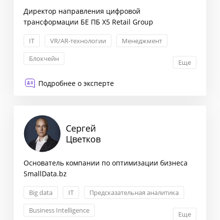
Директор направления цифровой
трансформации БЕ ПБ X5 Retail Group
IT
VR/AR-технологии
Менеджмент
Блокчейн
Еще
Подробнее о эксперте
Сергей
Цветков
Основатель компании по оптимизации бизнеса
SmallData.bz
Big data
IT
Предсказательная аналитика
Business Intelligence
Еще