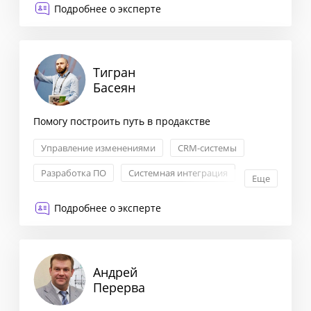
Подробнее о эксперте
Тигран
Басеян
Помогу построить путь в продакстве
Управление изменениями
CRM-системы
Разработка ПО
Системная интеграция
Еще
Подробнее о эксперте
Андрей
Перерва