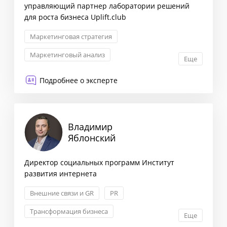
управляющий партнер лаборатории решений
для роста бизнеса Uplift.club
Маркетинговая стратегия
Маркетинговый анализ
Еще
Стратегия выхода на рынок
Подробнее о эксперте
Запуск новых продуктов
Владимир
Яблонский
Директор социальных программ Институт
развития интернета
Внешние связи и GR
PR
Трансформация бизнеса
Еще