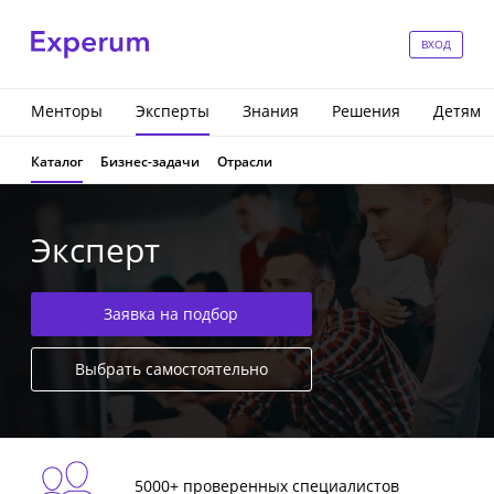
ВХОД
Менторы
Эксперты
Знания
Решения
Детям
Каталог
Бизнес-задачи
Отрасли
Эксперт
Заявка на подбор
Выбрать самостоятельно
5000+ проверенных специалистов