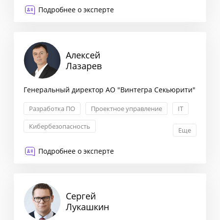
Взаимоотношения с партнерами
Подробнее о эксперте
Алексей
Лазарев
Генеральный директор АО "Винтегра Секьюрити"
Разработка ПО
Проектное управление
IT
Кибербезопасность
Еще
Подробнее о эксперте
Сергей
Лукашкин