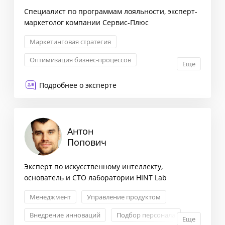
Специалист по программам лояльности, эксперт-
маркетолог компании Сервис-Плюс
Маркетинговая стратегия
Оптимизация бизнес-процессов
Еще
Трансформация бизнеса
Подробнее о эксперте
Сегментация клиентов
Антон
Попович
Эксперт по искусственному интеллекту,
основатель и CTO лаборатории HINT Lab
Менеджмент
Управление продуктом
Внедрение инноваций
Подбор персонала
Еще