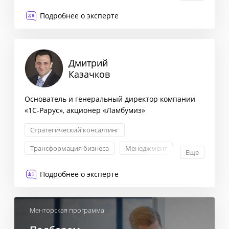
Подробнее о эксперте
Дмитрий
Казачков
Основатель и генеральный директор компании
«1C-Рарус», акционер «Ламбумиз»
Стратегический консалтинг
Трансформация бизнеса
Менеджмент
Еще
Внедрение инноваций
Подробнее о эксперте
Менторская программа