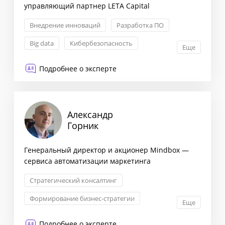
управляющий партнер LETA Capital
Внедрение инноваций
Разработка ПО
Big data
Кибербезопасность
Еще
Подробнее о эксперте
Александр
Горник
Генеральный директор и акционер Mindbox —
сервиса автоматизации маркетинга
Стратегический консалтинг
Формирование бизнес-стратегии
Еще
Маркетинговая стратегия
Подробнее о эксперте