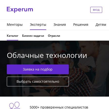
ВХОД
Менторы
Эксперты
Знания
Решения
Детям
Каталог
Бизнес-задачи
Отрасли
Облачные технологии
Заявка на подбор
Выбрать самостоятельно
5000+ проверенных специалистов