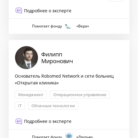
Подробнее о эксперте
Помогает фонду
«Вера»
Филипп
Миронович
Основатель Robomed Network и сети больниц
«Открытая клиника»
Менеджмент
Операционное управление
IT
Облачные технологии
Подробнее о эксперте
Помогает фонду
«Друзья»