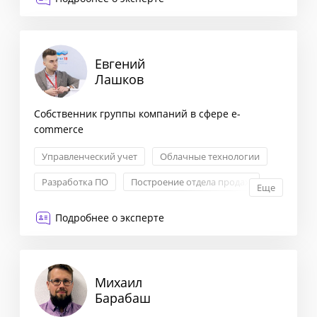
Сегментация клиентов
Евгений
Лашков
Собственник группы компаний в сфере e-
commerce
Управленческий учет
Облачные технологии
Разработка ПО
Построение отдела продаж
Еще
Подробнее о эксперте
Михаил
Барабаш