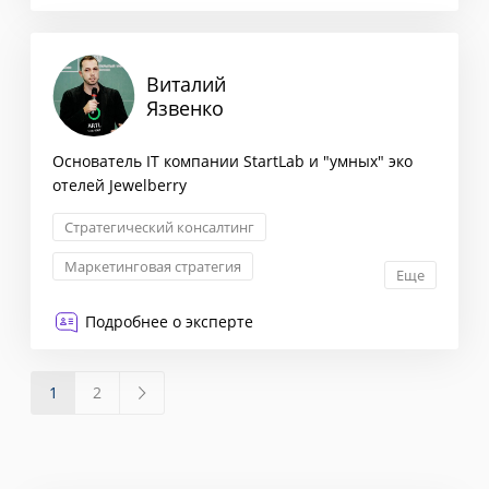
Виталий
Язвенко
Основатель IT компании StartLab и "умных" эко
отелей Jewelberry
Стратегический консалтинг
Маркетинговая стратегия
Еще
Запуск новых продуктов
Подробнее о эксперте
Оценка эффективности
1
2