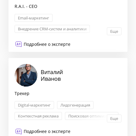
R.A.I. - CEO
Email-маркетинг
Внедрение CRM-систем и аналитики
Еще
Управление продуктом
Внедрение инноваций
Подробнее о эксперте
Виталий
Иванов
Трекер
Digital-маркетинг
Лидогенерация
Контекстная реклама
Поисковая оптимизация
Еще
Подробнее о эксперте