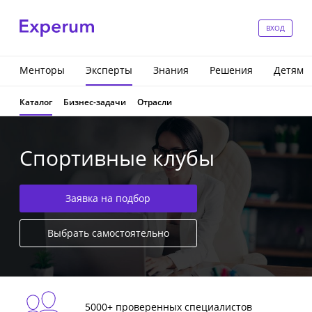
ВХОД
Менторы
Эксперты
Знания
Решения
Детям
Каталог
Бизнес-задачи
Отрасли
Спортивные клубы
Заявка на подбор
Выбрать самостоятельно
5000+ проверенных специалистов