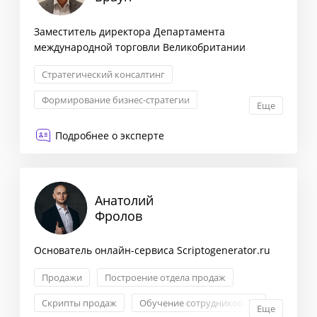
Заместитель директора Департамента
международной торговли Великобритании
Стратегический консалтинг
Формирование бизнес-стратегии
Еще
Маркетинговая стратегия
Подробнее о эксперте
Комплексная оценка рисков
Анатолий
Фролов
Основатель онлайн-сервиса Scriptogenerator.ru
Продажи
Построение отдела продаж
Скрипты продаж
Обучение сотрудников ОП
Еще