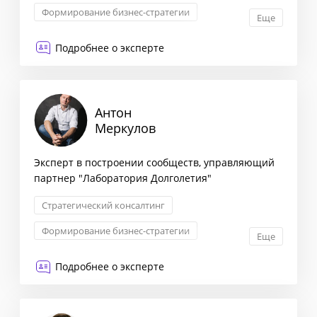
Формирование бизнес-стратегии
Еще
Запуск новых продуктов
Подробнее о эксперте
Стратегия выхода на рынок
Антон
Меркулов
Эксперт в построении сообществ, управляющий
партнер "Лаборатория Долголетия"
Стратегический консалтинг
Формирование бизнес-стратегии
Еще
Маркетинговая стратегия
Подробнее о эксперте
Сегментация клиентов