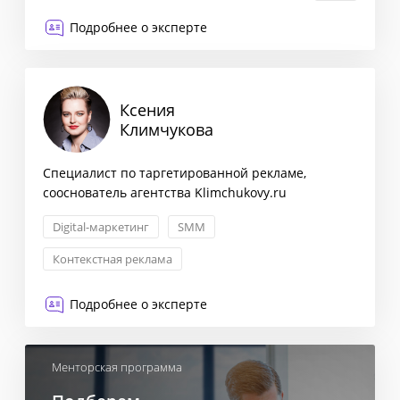
Подробнее о эксперте
Ксения
Климчукова
Cпециалист по таргетированной рекламе,
сооснователь агентства Klimchukovy.ru
Digital-маркетинг
SMM
Контекстная реклама
Подробнее о эксперте
Менторская программа