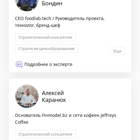
Бондин
CEO foodlab.tech / Руководитель проекта,
технолог, бренд-шеф
Стратегический консалтинг
Стратегия ценообразования
Еще
Оптимизация бизнес-процессов
Подробнее о эксперте
Снижение издержек
Алексей
Каранюк
Основатель Finmodel.bz и сети кофеен Jeffreys
Coffee
Стратегический консалтинг