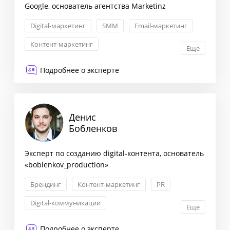
Google, основатель агентства Marketinz
Digital-маркетинг
SMM
Email-маркетинг
Контент-маркетинг
Еще
Подробнее о эксперте
Денис
Бобленков
Эксперт по созданию digital-контента, основатель
«boblenkov_production»
Брендинг
Контент-маркетинг
PR
Digital-коммуникации
Еще
Подробнее о эксперте