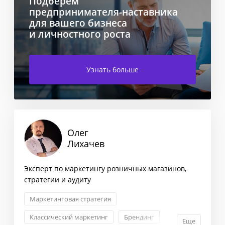
Подберем
предпринимателя-наставника
для вашего бизнеса
и личностного роста
Узнать больше
Олег
Лихачев
Эксперт по маркетингу розничных магазинов,
стратегии и аудиту
Маркетинговая стратегия
Классический маркетинг
Брендинг
Еще