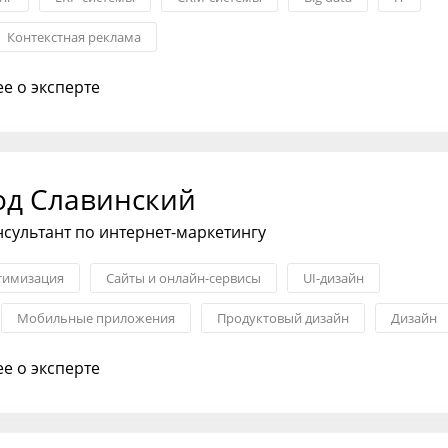
Контекстная реклама
е о эксперте
од Славинский
нсультант по интернет-маркетингу
тимизация
Сайты и онлайн-сервисы
UI-дизайн
Мобильные приложения
Продуктовый дизайн
Дизайн
е о эксперте