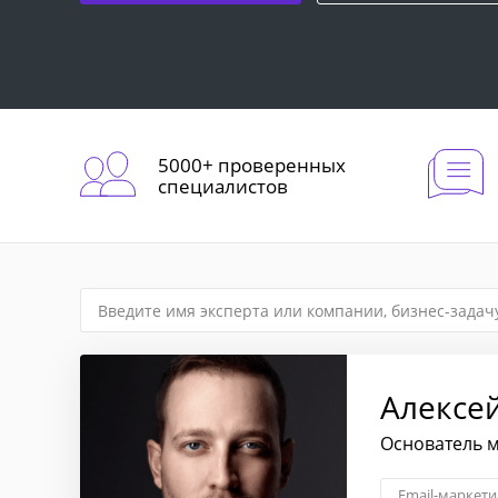
5000+ проверенных
специалистов
Алексе
Основатель м
Email-маркети