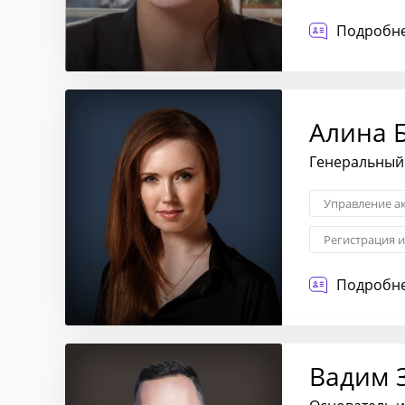
Подробне
Алина 
Генеральный 
Управление а
Регистрация 
Юридическая 
Подробне
Вадим 