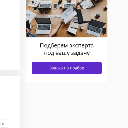
Подберем эксперта
под вашу задачу
Заявка на подбор
инг