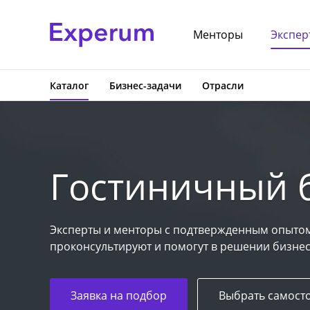
Менторы
Экспер
Каталог
Бизнес-задачи
Отрасли
Гостиничный 
Эксперты и менторы с подтвержденным опытом
проконсультируют и помогут в решении бизнес
Заявка на подбор
Выбрать самост