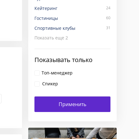
Кейтеринг
24
Гостиницы
60
Спортивные клубы
31
Показать еще
2
Показывать только
Топ-менеджер
Спикер