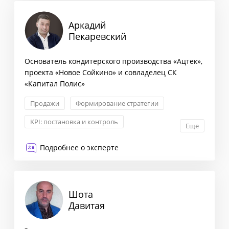
Аркадий
Пекаревский
Основатель кондитерского производства «Ацтек»,
проекта «Новое Сойкино» и совладелец СК
«Капитал Полис»
Продажи
Формирование стратегии
KPI: постановка и контроль
Еще
Контроль качества в ОП
Подробнее о эксперте
Шота
Давитая