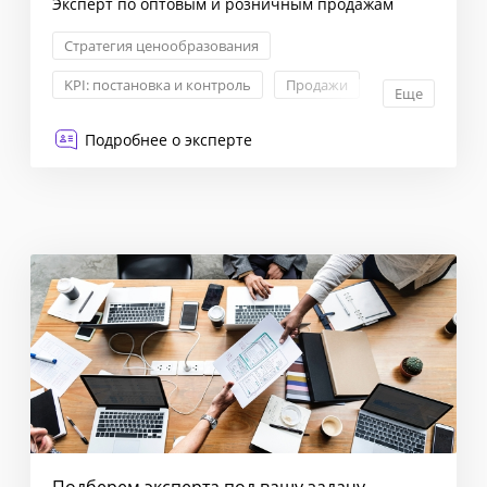
Эксперт по оптовым и розничным продажам
Стратегия ценообразования
KPI: постановка и контроль
Продажи
Еще
Построение отдела продаж
Подробнее о эксперте
Подберем эксперта под вашу задачу