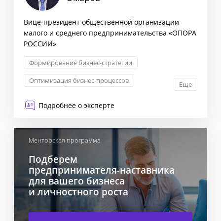
Вице-президент общественной организации
малого и среднего предпринимательства «ОПОРА
РОССИИ»
Формирование бизнес-стратегии
Оптимизация бизнес-процессов
Еще
Трансформация бизнеса
Подробнее о эксперте
Управление бизнес-процессами
Менторская программа
Подберем
предпринимателя-наставника
для вашего бизнеса
и личностного роста