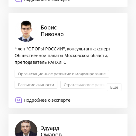
Формирование стратегии
Борис
Пивовар
Член "ОПОРЫ РОССИИ", консультант-эксперт
Общественной палаты Московской области,
преподаватель РАНХиГС
Организационное развитие и моделирование
Развитие личности
Стратегическое развитие
Еще
Развитие бизнеса
Подробнее о эксперте
Эдуард
Омаров