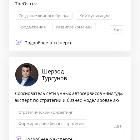
TheOstrov
Создание личного бренда
Коммуникации
Продвижение
Развитие команды
Еще
Подробнее о эксперте
Шерзод
Турсунов
Сооснователь сети умных автосервисов «Вилгуд»,
эксперт по стратегии и бизнес-моделированию
Стратегический консалтинг
Формирование бизнес-стратегии
Еще
Снижение издержек
Подробнее о эксперте