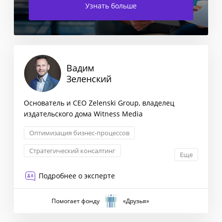
Узнать больше
Вадим
Зеленский
Основатель и CEO Zelenski Group, владелец
издательского дома Witness Media
Оптимизация бизнес-процессов
Стратегический консалтинг
Еще
Операционное управление
Подробнее о эксперте
Event-менеджмент
Помогает фонду
«Друзья»