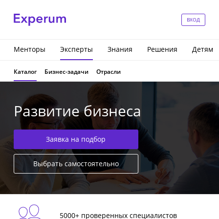
ВХОД
Менторы
Эксперты
Знания
Решения
Детям
Каталог
Бизнес-задачи
Отрасли
Развитие бизнеса
Заявка на подбор
Выбрать самостоятельно
5000+ проверенных специалистов