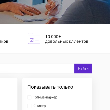
10 000+
иков
довольных клиентов
Показывать только
Топ-менеджер
Спикер