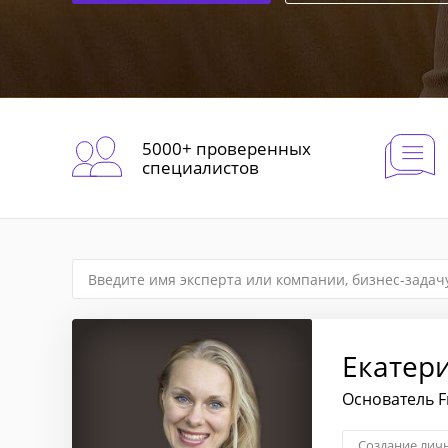
5000+ проверенных
специалистов
Екатер
Основатель F
Создание лич