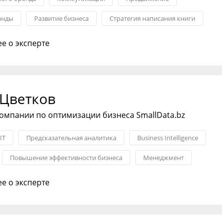
анды
Развитие бизнеса
Стратегия написания книги
тивность
е о эксперте
 Цветков
омпании по оптимизации бизнеса SmallData.bz
IT
Предсказательная аналитика
Business Intelligence
Повышение эффективности бизнеса
Менеджмент
е о эксперте