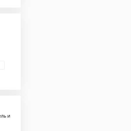
ель и