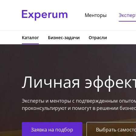
Менторы
Экспер
Каталог
Бизнес-задачи
Отрасли
Личная эффек
Эксперты и менторы с подтвержденным опытом
проконсультируют и помогут в решении бизнес
Заявка на подбор
Выбрать самост