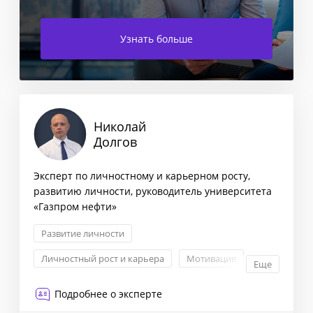
Узнать больше
Николай
Долгов
Эксперт по личностному и карьерном росту,
развитию личности, руководитель университета
«Газпром нефти»
Развитие личности
Личностный рост и карьера
Мотивация
Еще
Личная эффективность
Подробнее о эксперте