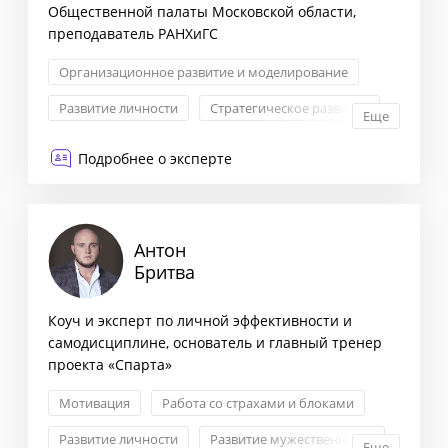
Общественной палаты Московской области,
преподаватель РАНХиГС
Организационное развитие и моделирование
Развитие личности
Стратегическое развитие
Еще
Развитие бизнеса
Подробнее о эксперте
Антон
Бритва
Коуч и эксперт по личной эффективности и
самодисциплине, основатель и главный тренер
проекта «Спарта»
Мотивация
Работа со страхами и блоками
Развитие личности
Развитие мужественности
Еще