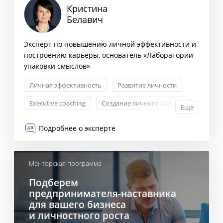
Кристина
Белавич
Эксперт по повышению личной эффективности и
построению карьеры, основатель «Лаборатории
упаковки смыслов»
Личная эффективность
Развитие личности
Еxecutive coaching
Создание личного бренда
Еще
Подробнее о эксперте
Менторская программа
Подберем
предпринимателя-наставника
для вашего бизнеса
и личностного роста