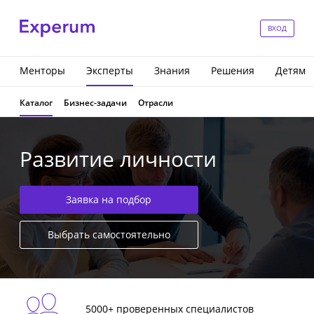
ВХОД
Менторы
Эксперты
Знания
Решения
Детям
Каталог
Бизнес-задачи
Отрасли
Развитие личности
Заявка на подбор
Выбрать самостоятельно
5000+ проверенных специалистов