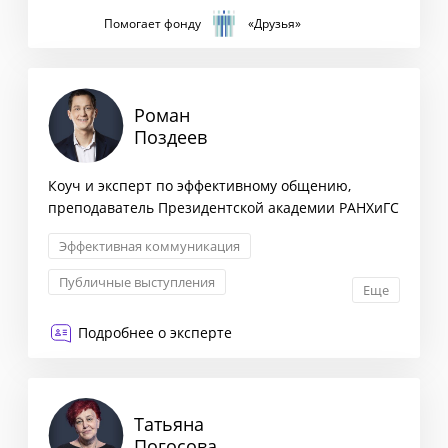
Помогает фонду
«Друзья»
Роман
Поздеев
Коуч и эксперт по эффективному общению,
преподаватель Президентской академии РАНХиГС
Эффективная коммуникация
Публичные выступления
Еще
Работа со страхами и блоками
Подробнее о эксперте
Ведение переговоров
Татьяна
Погосова