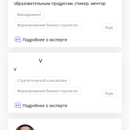
образовательным продуктам, спикер, ментор
Менеджмент
Формирование бизнес-стратегии
Еще
Event-менеджмент
Проектное управление
Подробнее о эксперте
V
V
Стратегический консалтинг
Формирование бизнес-стратегии
Еще
Запуск новых продуктов
Подробнее о эксперте
Трансформация бизнеса