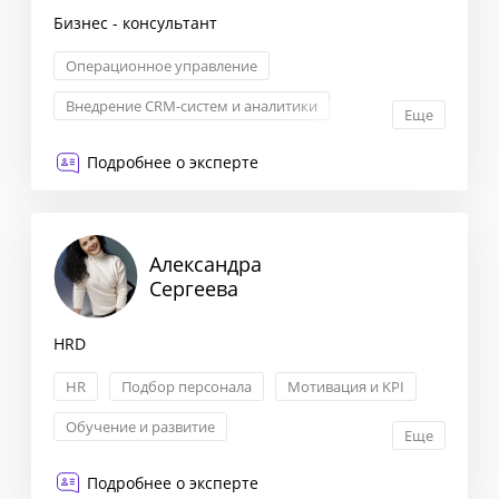
Бизнес - консультант
Операционное управление
Внедрение CRM-систем и аналитики
Еще
KPI: постановка и контроль
Подробнее о эксперте
Построение отдела продаж
Александра
Сергеева
HRD
HR
Подбор персонала
Мотивация и KPI
Обучение и развитие
Еще
Подробнее о эксперте