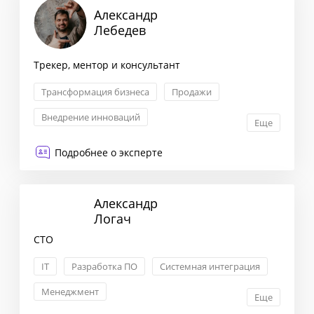
Александр
Лебедев
Трекер, ментор и консультант
Трансформация бизнеса
Продажи
Внедрение инноваций
Еще
Антикризисный менеджмент
Подробнее о эксперте
Александр
Логач
CTO
IT
Разработка ПО
Системная интеграция
Менеджмент
Еще