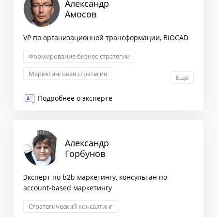
Александр
Амосов
VP по организационной трансформации, BIOCAD
Формирование бизнес-стратегии
Маркетинговая стратегия
Еще
Оптимизация бизнес-процессов
Подробнее о эксперте
Снижение издержек
Александр
Горбунов
Эксперт по b2b маркетингу, консультан по
account-based маркетингу
Стратегический консалтинг