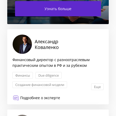
Узнать больше
Александр
Коваленко
Финансовый директор с разноотраслевым
практическим опытом в РФ и за рубежом
Финансы
Due diligence
Создание финансовой модели
Еще
Управленческий учет
Подробнее о эксперте