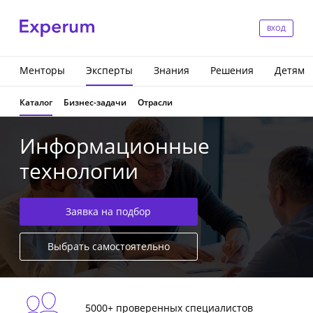
ВХОД
Менторы
Эксперты
Знания
Решения
Детям
Каталог
Бизнес-задачи
Отрасли
Информационные
технологии
Заявка на подбор
Выбрать самостоятельно
5000+ проверенных специалистов