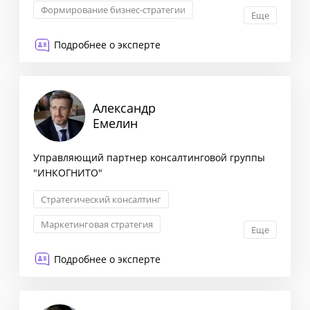
Формирование бизнес-стратегии
Еще
Маркетинговая стратегия
Подробнее о эксперте
Запуск новых продуктов
Александр
Емелин
Управляющий партнер консалтинговой группы
"ИНКОГНИТО"
Стратегический консалтинг
Маркетинговая стратегия
Еще
Сегментация клиентов
Снижение издержек
Подробнее о эксперте