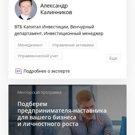
Александр
Калинников
ВТБ Капитал Инвестиции, Венчурный
департамент, Инвестиционный менеджер
Менеджмент
Управление активами
Управленческий учет
Еще
Создание финансовой модели
Подробнее о эксперте
Менторская программа
Подберем
предпринимателя-наставника
для вашего бизнеса
и личностного роста