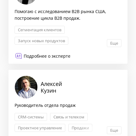
Помогаю с исследованием B2B рынка США,
построение цикла B2B продаж.
Сегментация клиентов
Запуск новых продуктов
Еще
Стратегия выхода на рынок
Подробнее о эксперте
Исследование рынка и ЦА
Алексей
Кузин
Руководитель отдела продаж
CRM-системы
Связь и телеком
Проектное управление
Продажи
Еще