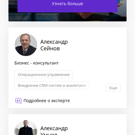
Узнать больше
Александр
Сейнов
Бизнес - консультант
Операционное управление
Внедрение CRM-систем и аналитики
Еще
KPI: постановка и контроль
Подробнее о эксперте
Построение отдела продаж
Александр
Умнов