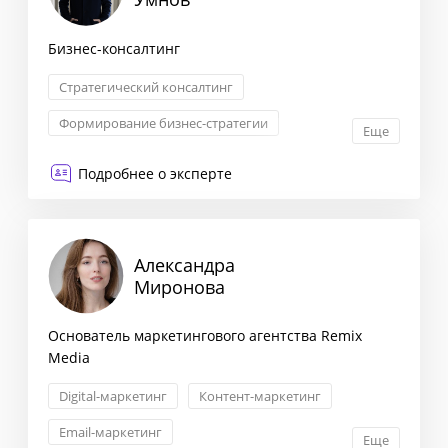
Бизнес-консалтинг
Стратегический консалтинг
Формирование бизнес-стратегии
Еще
Маркетинговая стратегия
Подробнее о эксперте
Оптимизация бизнес-процессов
Александра
Миронова
Основатель маркетингового агентства Remix
Media
Digital-маркетинг
Контент-маркетинг
Email-маркетинг
Еще