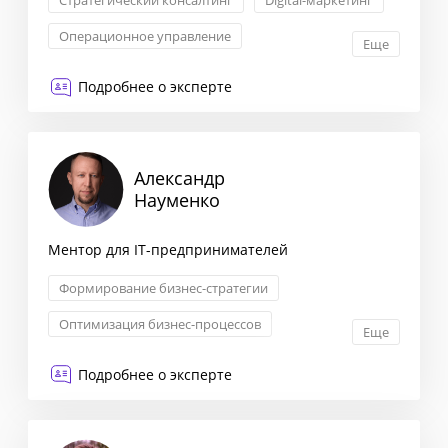
Стратегический консалтинг
Digital-маркетинг
Операционное управление
Еще
Гибкие методологии: Agile, Scrum
Подробнее о эксперте
Александр
Науменко
Ментор для IT-предпринимателей
Формирование бизнес-стратегии
Оптимизация бизнес-процессов
Еще
Запуск новых продуктов
Подробнее о эксперте
Трансформация бизнеса