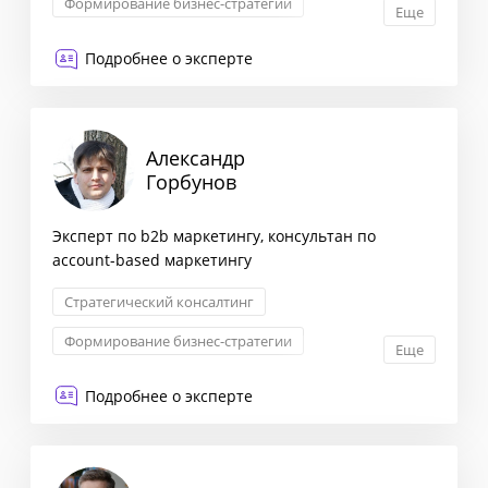
Формирование бизнес-стратегии
Еще
Запуск новых продуктов
Подробнее о эксперте
Трансформация бизнеса
Александр
Горбунов
Эксперт по b2b маркетингу, консультан по
account-based маркетингу
Стратегический консалтинг
Формирование бизнес-стратегии
Еще
Маркетинговая стратегия
Подробнее о эксперте
Запуск новых продуктов