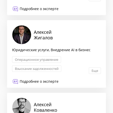
Баннерная и медийная реклама
Подробнее о эксперте
Алексей
Жигалов
Юридические услуги, Внедрение AI в бизнес
Операционное управление
Взыскание задолженностей
Еще
Регистрация и ликвидация
Банкротство
Подробнее о эксперте
Алексей
Коваленко