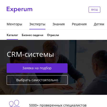
ВХОД
Менторы
Эксперты
Знания
Решения
Детям
Каталог
Бизнес-задачи
Отрасли
CRM-системы
Заявка на подбор
Выбрать самостоятельно
5000+ проверенных специалистов