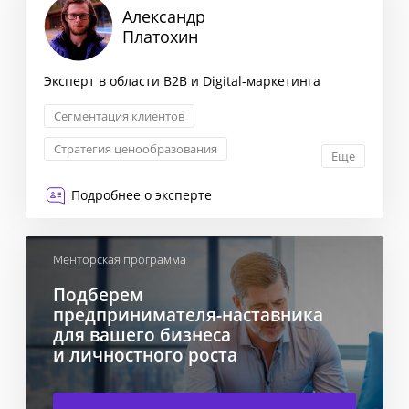
Александр
Платохин
Эксперт в области B2B и Digital-маркетинга
Сегментация клиентов
Стратегия ценообразования
Еще
Оптимизация бизнес-процессов
Подробнее о эксперте
Исследование рынка и ЦА
Менторская программа
Подберем
предпринимателя-наставника
для вашего бизнеса
и личностного роста