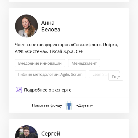
Анна
Белова
Член советов директоров «Совкомфлот», Unipro,
АФК «Система», Tiscali S.p.a, CFE
Внедрение инноваций
Менеджмент
Гибкие методологии: Agile, Scrum
Lean Startup
Еще
Подробнее о эксперте
Помогает фонду
«Друзья»
Сергей