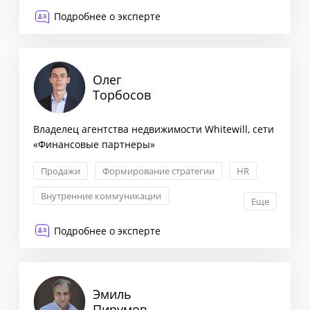
Корпоративные коммуникации
Подробнее о эксперте
Связи с инвесторами
Олег
Торбосов
Владелец агентства недвижимости Whitewill, сети
«Финансовые партнеры»
Продажи
Формирование стратегии
HR
Внутренние коммуникации
Еще
Подробнее о эксперте
Эмиль
Пирумов