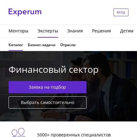
ВХОД
Менторы
Эксперты
Знания
Решения
Детям
Каталог
Бизнес-задачи
Отрасли
Финансовый сектор
Заявка на подбор
Выбрать самостоятельно
5000+ проверенных специалистов