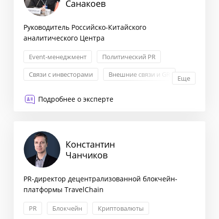
Санакоев
Руководитель Российско-Китайского
аналитического Центра
Event-менеджмент
Политический PR
Связи с инвесторами
Внешние связи и GR
Еще
Подробнее о эксперте
Константин
Чанчиков
PR-директор децентрализованной блокчейн-
платформы TravelChain
PR
Блокчейн
Криптовалюты