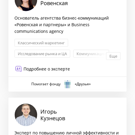
Ровенская
Основатель агентства бизнес-коммуникаций
«Ровенская и партнеры» и Business
communications agency
Классический маркетинг
Исследование рынка и ЦА
Коммуникации
Еще
PR
Подробнее о эксперте
Помогает фонду
«Друзья»
Игорь
Кузнецов
Эксперт по повышению личной эффективности и