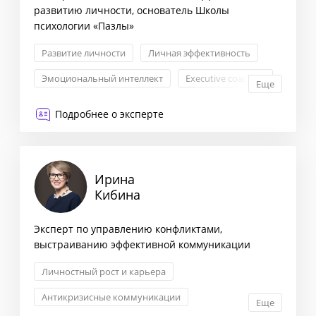
развитию личности, основатель Школы
психологии «Пазлы»
Развитие личности
Личная эффективность
Эмоциональный интеллект
Еxecutive coaching
Еще
Подробнее о эксперте
Ирина
Кибина
Эксперт по управлению конфликтами,
выстраиванию эффективной коммуникации
Личностный рост и карьера
Антикризисные коммуникации
Еще