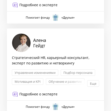
Формирование бизнес-стратегии
Подробнее о эксперте
Помогает фонду
«Друзья»
Алена
Гейдт
Стратегический HR, карьерный консультант,
эксперт по развитию и нетворкингу
Управление изменениями
Подбор персонала
Мотивация и KPI
Обучение и развитие
Еще
Подробнее о эксперте
Помогает фонду
«Друзья»