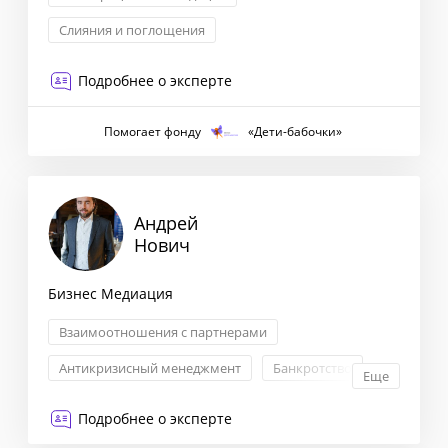
Слияния и поглощения
Подробнее о эксперте
Помогает фонду
«Дети-бабочки»
Андрей
Нович
Бизнес Медиация
Взаимоотношения с партнерами
Антикризисный менеджмент
Банкротство
Еще
Налоговое право
Подробнее о эксперте