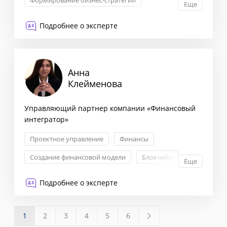
Формирование бизнес-стратегии
Еще
Запуск новых продуктов
Подробнее о эксперте
Создание финансовой модели
Анна
Клейменова
Управляющий партнер компании «Финансовый
интегратор»
Проектное управление
Финансы
Создание финансовой модели
Блокчейн
Еще
Подробнее о эксперте
1
2
3
4
5
6