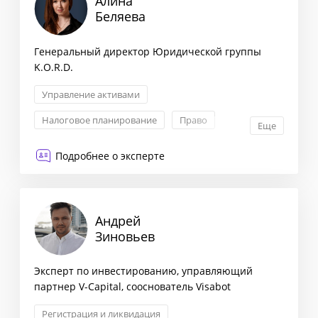
Алина
Беляева
Генеральный директор Юридической группы
K.O.R.D.
Управление активами
Налоговое планирование
Право
Еще
Регистрация и ликвидация
Подробнее о эксперте
Андрей
Зиновьев
Эксперт по инвестированию, управляющий
партнер V-Capital, сооснователь Visabot
Регистрация и ликвидация