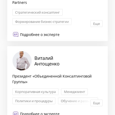
Partners
Стратегический консалтинг
Формирование бизнес-стратегии
Еще
Маркетинговая стратегия
Подробнее о эксперте
Сегментация клиентов
Виталий
Антощенко
Президент «Объединенной Консалтинговой
Группы»
Корпоративная культура
Менеджмент
Политики и процедуры
Обучение и развитие
Еще
Подробнее о эксперте