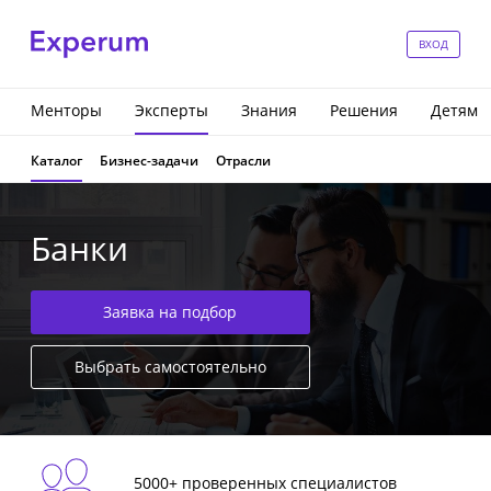
ВХОД
Менторы
Эксперты
Знания
Решения
Детям
Каталог
Бизнес-задачи
Отрасли
Банки
Заявка на подбор
Выбрать самостоятельно
5000+ проверенных специалистов