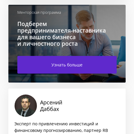
Менторская программа
Подберем
предпринимателя-наставника
для вашего бизнеса
и личностного роста
Узнать больше
Арсений
Даббах
Эксперт по привлечению инвестиций и
финансовому прогнозированию, партнер RB