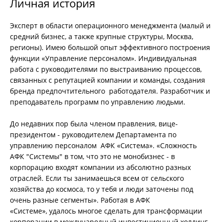
Личная история
Эксперт в области операционного менеджмента (малый и
средний бизнес, а также крупные структуры, Москва,
регионы). Имею большой опыт эффективного построения
функции «Управление персоналом». Индивидуальная
работа с руководителями по выстраиванию процессов,
связанных с репутацией компании и команды, создания
бренда предпочтительного работодателя. Разработчик и
преподаватель программ по управлению людьми.
До недавних пор была членом правления, вице-
президентом - руководителем Департамента по
управлению персоналом АФК «Система». «Сложность
АФК "Системы" в том, что это не монобизнес - в
корпорацию входят компании из абсолютно разных
отраслей. Если ты занимаешься всем от сельского
хозяйства до космоса, то у тебя и люди заточены под
очень разные сегменты». Работая в АФК
«Системе», удалось многое сделать для трансформации
корпорации в международный инвестиционный холдинг