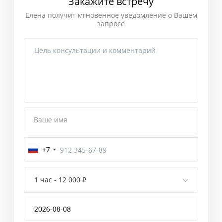
Закажите встречу
Елена получит мгновенное уведомление о Вашем
запросе
Ваше имя
+7
Завершение
1 час - 12 000 ₽
Введите
код
подтверждения,