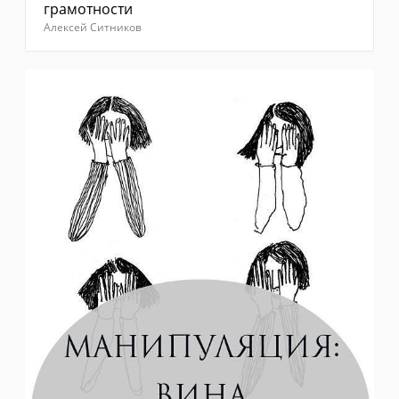
грамотности
Алексей Ситников