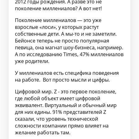
2012 годы рождения. А разве это не
поколение миллениалов? А вот нет!
Поколение миллениалов — это уже
взрослые «лоси», у которых растут
собственные дети. А мы-то и не заметили.
Бейонсе теперь не просто популярная
певица, она магнат шоу-бизнеса, например.
А по исследованию Times, 47% миллениалов
уже родители.
У миллениалов есть специфика поведения
на работе. Вот просто мысли и цифры.
Цифровой мир. Z - это первое поколение,
где любой объект имеет цифровой
эквивалент. Виртуальный и обычный мир
для них едины. 91% представителей Z
сказали, что уровень технической
сложности компании прямо влияет на
желание работать там.