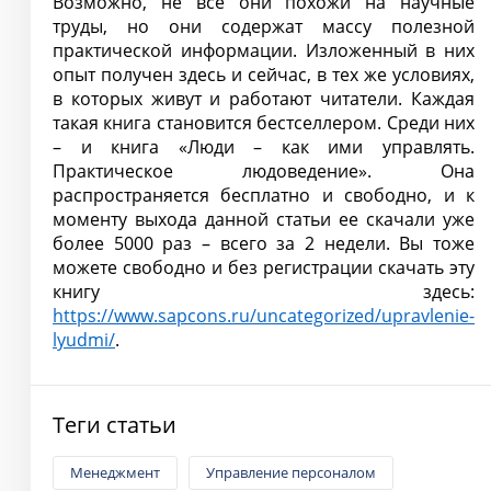
Возможно, не все они похожи на научные
труды, но они содержат массу полезной
практической информации. Изложенный в них
опыт получен здесь и сейчас, в тех же условиях,
в которых живут и работают читатели. Каждая
такая книга становится бестселлером. Среди них
– и книга «Люди – как ими управлять.
Практическое людоведение». Она
распространяется бесплатно и свободно, и к
моменту выхода данной статьи ее скачали уже
более 5000 раз – всего за 2 недели. Вы тоже
можете свободно и без регистрации скачать эту
книгу здесь:
https://www.sapcons.ru/uncategorized/upravlenie-
lyudmi/
.
Теги статьи
Менеджмент
Управление персоналом