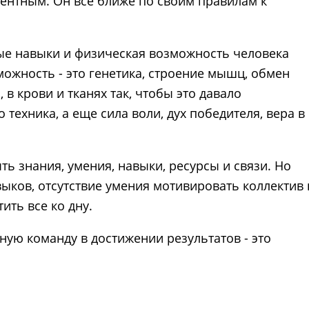
рентным. Он все ближе по своим правилам к
ые навыки и физическая возможность человека
можность - это генетика, строение мышц, обмен
 в крови и тканях так, чтобы это давало
 техника, а еще сила воли, дух победителя, вера в
ыть знания, умения, навыки, ресурсы и связи. Но
ыков, отсутствие умения мотивировать коллектив 
тить все ко дну.
ую команду в достижении результатов - это