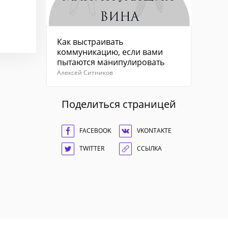
Как выстраивать
коммуникацию, если вами
пытаются манипулировать
Алексей Ситников
Поделиться страницей
FACEBOOK
VKONTAKTE
TWITTER
ССЫЛКА