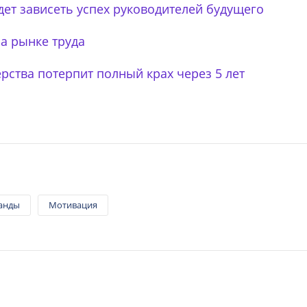
дет зависеть успех руководителей будущего
а рынке труда
рства потерпит полный крах через 5 лет
анды
Мотивация