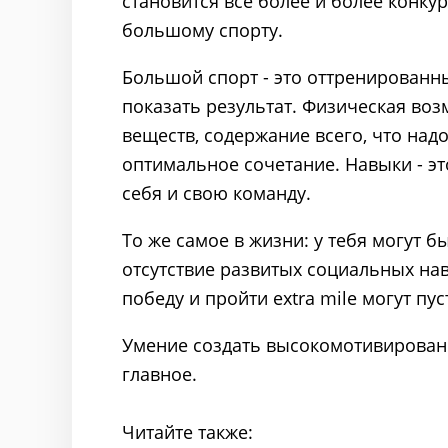
становится все более и более конку
большому спорту.
Большой спорт - это оттренированн
показать результат. Физическая воз
веществ, содержание всего, что надо,
оптимальное сочетание. Навыки - это
себя и свою команду.
То же самое в жизни: у тебя могут б
отсутствие развитых социальных нав
победу и пройти extra mile могут пус
Умение создать высокомотивированн
главное.
Читайте также: