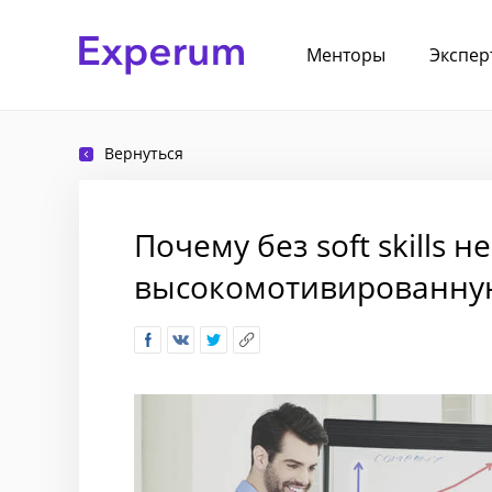
Менторы
Экспер
Вернуться
Почему без soft skills 
высокомотивированну