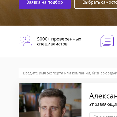
Заявка на подбор
Выбрать самост
5000+ проверенных
специалистов
Алекса
Управляющий
Стратегическ