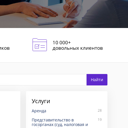
10 000+
иков
довольных клиентов
Услуги
Аренда
28
Представительство в
19
госорганах (суд, налоговая и