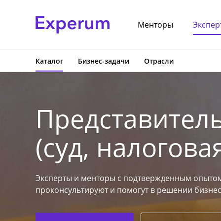
Менторы
Экспер
Каталог
Бизнес-задачи
Отрасли
Представитель
(суд, налоговая
Эксперты и менторы с подтвержденным опытом
проконсультируют и помогут в решении бизнес