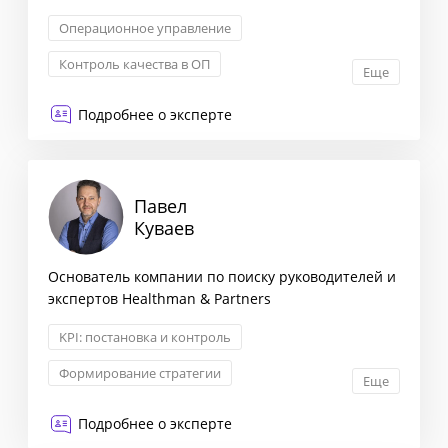
Операционное управление
Контроль качества в ОП
Еще
Обучение сотрудников ОП
Подробнее о эксперте
KPI: постановка и контроль
Павел
Куваев
Основатель компании по поиску руководителей и
экспертов Healthman & Partners
KPI: постановка и контроль
Формирование стратегии
Еще
Обучение и развитие
Подбор персонала
Подробнее о эксперте