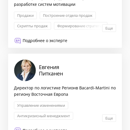
разработке систем мотивации
Продажи
Построение отдела продаж
Скрипты продаж
Формирование стратегии
Еще
Подробнее о эксперте
Евгения
Питканен
Директор по логистике Регионв Bacardi-Martini по
региону Восточная Европа
Управление изменениями
Антикризисный менеджмент
Еще
Личностный рост и карьера
HR