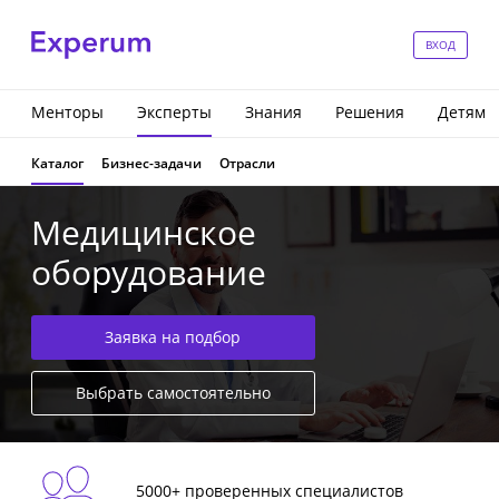
ВХОД
Менторы
Эксперты
Знания
Решения
Детям
Каталог
Бизнес-задачи
Отрасли
Медицинское
оборудование
Заявка на подбор
Выбрать самостоятельно
5000+ проверенных специалистов