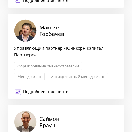
Подробнее о эксперте
Максим
Горбачев
Управляющий партнер «Юникорн Кэпитал
Партнерс»
Формирование бизнес-стратегии
Менеджмент
Антикризисный менеджмент
Внедрение инноваций
Подробнее о эксперте
Саймон
Браун