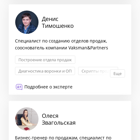
Денис
Тимошенко
Специалист по созданию отделов продаж,
сооснователь компании Vaksman&Partners
Построение отдела продаж
Диагностика воронки и ОП
Скрипты продаж
Еще
Холодные звонки
Подробнее о эксперте
Олеся
Звагольская
Бизнес-тренер по продажам, специалист по