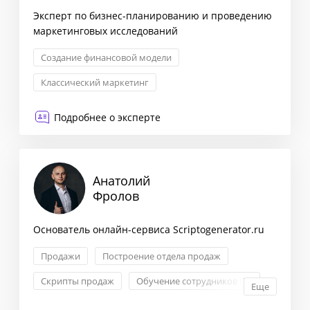
Эксперт по бизнес-планированию и проведению
маркетинговых исследований
Создание финансовой модели
Классический маркетинг
Исследование рынка и ЦА
Подробнее о эксперте
Анатолий
Фролов
Основатель онлайн-сервиса Scriptogenerator.ru
Продажи
Построение отдела продаж
Скрипты продаж
Обучение сотрудников ОП
Еще