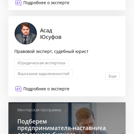
Подробнее о эксперте
Асад
Юсуфов
Правовой эксперт, судебный юрист
Юридическая экспертиза
Взыскание задолженностей
Еще
Трудовые отношения и споры
Подробнее о эксперте
Авторское право и патенты
Менторская программа
Подберем
предпринимателя-наставника