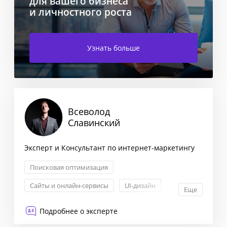
для вашего бизнеса
и личностного роста
Узнать больше
Всеволод
Славинский
Эксперт и Консультант по интернет-маркетингу
Поисковая оптимизация
Сайты и онлайн-сервисы
UI-дизайн
Еще
UX-дизайн
Подробнее о эксперте