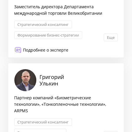
Заместитель директора Департамента
международной торговли Великобритании
Стратегический консалтинг
Формирование бизнес-стратегии
Еще
Маркетинговая стратегия
Подробнее о эксперте
Комплексная оценка рисков
Григорий
Улькин
Партнер компаний «Биометрические
технологии», «Тонкопленочные технологии»,
ARPMS
Стратегический консалтинг