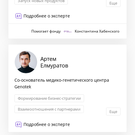
Запуск новых продуктов
Еще
Трансформация бизнеса
Менеджмент
Подробнее о эксперте
Помогает фонду
Константина Хабенского
Артем
Елмуратов
Со-основатель медико-генетического центра
Genotek
Формирование бизнес-стратегии
Взаимоотношения с партнерами
Еще
Запуск новых продуктов
Подробнее о эксперте
Стратегия выхода на рынок