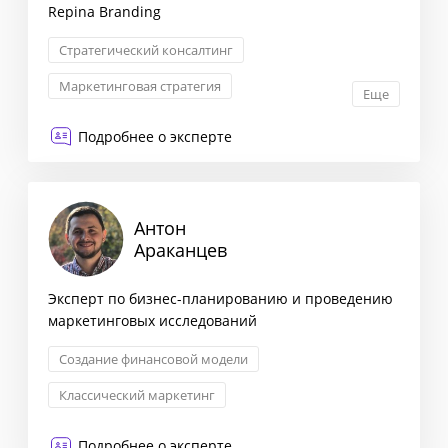
Repina Branding
Стратегический консалтинг
Маркетинговая стратегия
Еще
Стратегия выхода на рынок
Подробнее о эксперте
Классический маркетинг
Антон
Араканцев
Эксперт по бизнес-планированию и проведению
маркетинговых исследований
Создание финансовой модели
Классический маркетинг
Исследование рынка и ЦА
Подробнее о эксперте