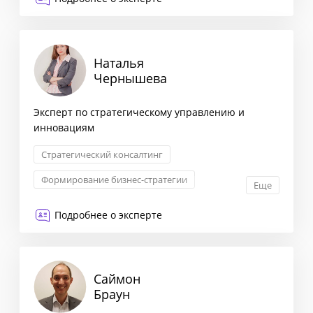
Наталья
Чернышева
Эксперт по стратегическому управлению и
инновациям
Стратегический консалтинг
Формирование бизнес-стратегии
Еще
Комплексная оценка рисков
Подробнее о эксперте
Запуск новых продуктов
Саймон
Браун