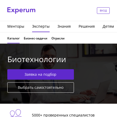
ВХОД
Менторы
Эксперты
Знания
Решения
Детям
Каталог
Бизнес-задачи
Отрасли
Биотехнологии
Заявка на подбор
Выбрать самостоятельно
5000+ проверенных специалистов