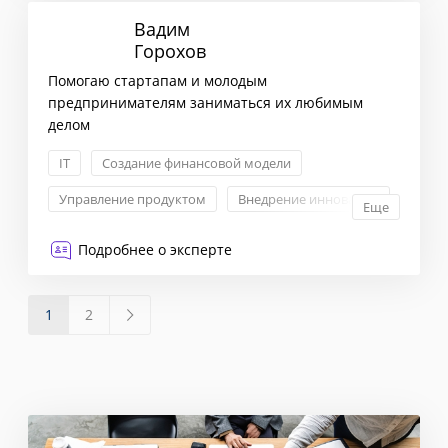
Вадим
Горохов
Помогаю стартапам и молодым
предпринимателям заниматься их любимым
делом
IT
Создание финансовой модели
Управление продуктом
Внедрение инноваций
Еще
Подробнее о эксперте
1
2