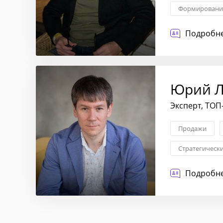
Формирование
Операционное
Подробне
Юрий Л
Эксперт, ТО
Продажи
Стратегическ
Комплексная 
Подробне