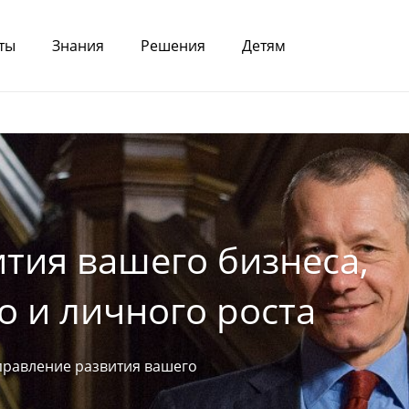
ты
Знания
Решения
Детям
тия вашего бизнеса,
 и личного роста
правление развития вашего