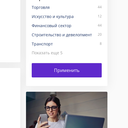
Торговля
44
Искусство и культура
12
Финансовый сектор
44
Строительство и девелопмент
20
Транспорт
8
Показать еще
5