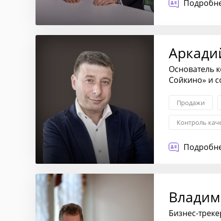
Подробне
Аркади
Основатель к
Сойкино» и с
Продажи
Контроль каче
Вывод на рын
Подробне
Владим
Бизнес-треке