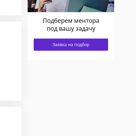
Подберем ментора
под вашу задачу
Заявка на подбор