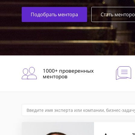
Подобрать ментора
Стать ментор
1000+ проверенных
менторов