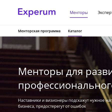
Менторы
Экспер
Менторская программа
Каталог
Менторы для разви
профессионального
Наставники и визионеры подскажут нужное на
бизнеса, предостерегут от ошибок