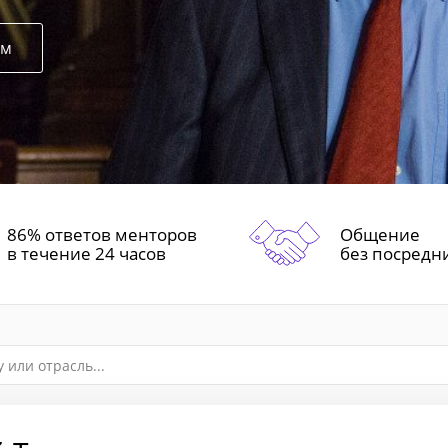
ом
86% ответов менторов
Общение
в течение 24 часов
без посредн