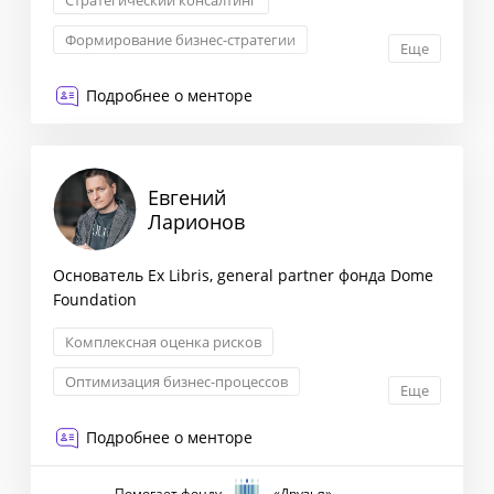
Стратегический консалтинг
Формирование бизнес-стратегии
Еще
Комплексная оценка рисков
Подробнее о менторе
Оптимизация бизнес-процессов
Евгений
Ларионов
Основатель Ex Libris, general partner фонда Dome
Foundation
Комплексная оценка рисков
Оптимизация бизнес-процессов
Еще
Снижение издержек
Подробнее о менторе
Взаимоотношения с партнерами
Помогает фонду
«Друзья»