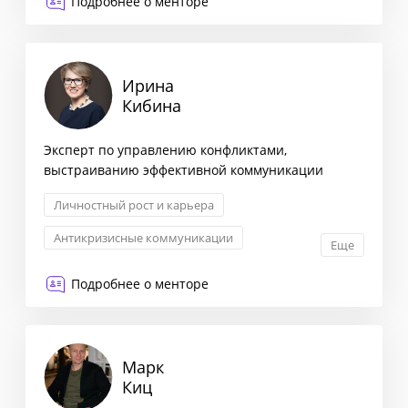
Подробнее о менторе
Взаимоотношения с партнерами
Ирина
Кибина
Эксперт по управлению конфликтами,
выстраиванию эффективной коммуникации
Личностный рост и карьера
Антикризисные коммуникации
Еще
Корпоративные коммуникации
Подробнее о менторе
Связи с инвесторами
Марк
Киц