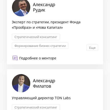
Александр
Рудик
Эксперт по стратегии, президент Фонда
«Прообраз» и «Нова Капитал»
Стратегический консалтинг
Формирование бизнес-стратегии
Еще
Комплексная оценка рисков
Подробнее о менторе
Управление активами
Александр
Филатов
Управляющий директор TON Labs
Стратегический консалтинг