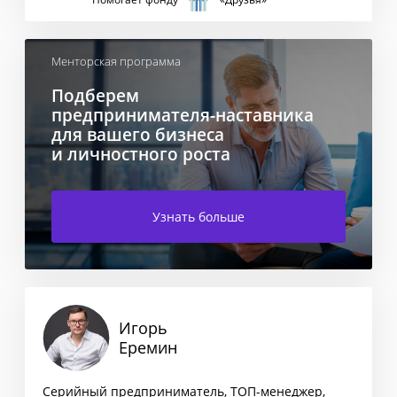
Менторская программа
Подберем
предпринимателя-наставника
для вашего бизнеса
и личностного роста
Узнать больше
Игорь
Еремин
Серийный предприниматель, ТОП-менеджер,