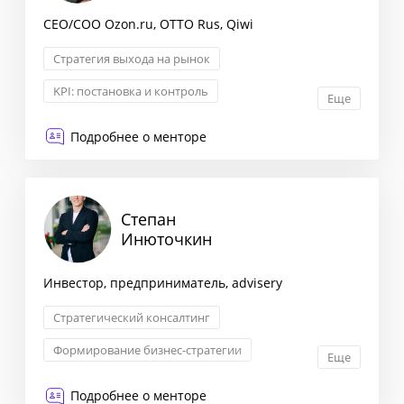
CEO/COO Ozon.ru, OTTO Rus, Qiwi
Стратегия выхода на рынок
KPI: постановка и контроль
Еще
Формирование стратегии
Подробнее о менторе
Диагностика воронки и ОП
Степан
Инюточкин
Инвестор, предприниматель, advisery
Стратегический консалтинг
Формирование бизнес-стратегии
Еще
Комплексная оценка рисков
Подробнее о менторе