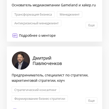
Основатель медиакомпании Gameland и xakep.ru
Трансформация бизнеса
Менеджмент
Антикризисный менеджмент
Еще
Внедрение инноваций
Подробнее о менторе
Дмитрий
Павлюченков
Предприниматель, специалист по стратегии,
маркетинговой стратегии, коуч
Стратегический консалтинг
Формирование бизнес-стратегии
Еще
Маркетинговая стратегия