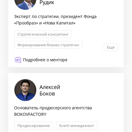
Рудик
Эксперт по стратегии, президент Фонда
«Прообраз» и «Нова Капитал»
Стратегический консалтинг
Формирование бизнес-стратегии
Еще
Комплексная оценка рисков
Подробнее о менторе
Управление активами
Алексей
Боков
Основатель продюсерского агентства
BOKOVFACTORY
Продюсирование
Event-менеджмент