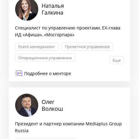
Наталья
Галкина
Специалист по управлению проектами, EX-глава
ИД «Афиша», «Мосгорпарк»
Event-менеджмент
Проектное управление
Операционное управление
Еще
Управление продуктом
Подробнее о менторе
Олег
Волкош
Президент и партнер компании Mediaplus Group
Russia