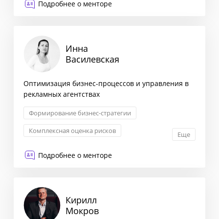
Подробнее о менторе
Трансформация бизнеса
Инна
Василевская
Оптимизация бизнес-процессов и управления в
рекламных агентствах
Формирование бизнес-стратегии
Комплексная оценка рисков
Еще
Оптимизация бизнес-процессов
Подробнее о менторе
Взаимоотношения с партнерами
Кирилл
Мокров