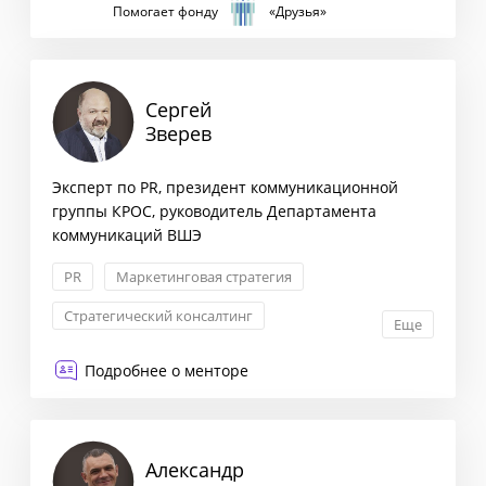
Помогает фонду
«Друзья»
Сергей
Зверев
Эксперт по PR, президент коммуникационной
группы КРОС, руководитель Департамента
коммуникаций ВШЭ
PR
Маркетинговая стратегия
Стратегический консалтинг
Еще
Внешние связи и GR
Подробнее о менторе
Александр