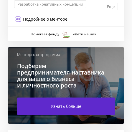
Разработка креативных концепций
Еще
Проектное управление
Подробнее о менторе
Помогает фонду
«Дети наши»
Менторская программа
Подберем
предпринимателя-наставника
для вашего бизнеса
и личностного роста
Узнать больше