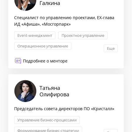
Галкина
Специалист по управлению проектами, EX-глава
ИД «Афиша», «Мосгорпарк»
Event-менеджмент
Проектное управление
Операционное управление
Еще
Управление продуктом
Подробнее о менторе
Татьяна
Олифирова
Председатель совета директоров ПО «Кристалл»
Управление бизнес-процессами
Формирование бизнес-стратегии