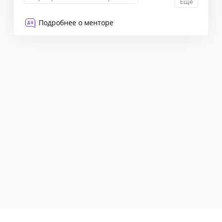
Еще
Управление активами
Подробнее о менторе
Государственное и корпоративное управление