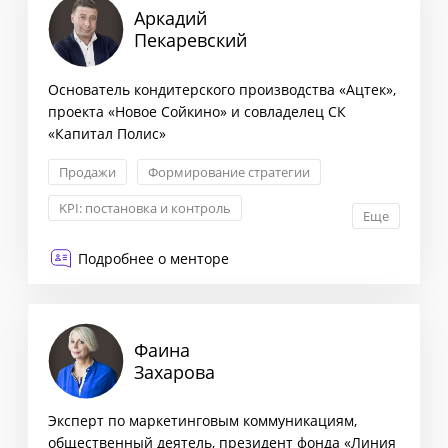
Аркадий
Пекаревский
Основатель кондитерского производства «Ацтек»,
проекта «Новое Сойкино» и совладелец СК
«Капитал Полис»
Продажи
Формирование стратегии
KPI: постановка и контроль
Еще
Контроль качества в ОП
Подробнее о менторе
Фаина
Захарова
Эксперт по маркетинговым коммуникациям,
общественный деятель, президент фонда «Линия