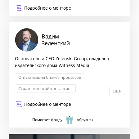
Трансформация бизнеса
Подробнее о менторе
Управление бизнес-процессами
Вадим
Зеленский
Основатель и CEO Zelenski Group, владелец
издательского дома Witness Media
Оптимизация бизнес-процессов
Стратегический консалтинг
Еще
Операционное управление
Подробнее о менторе
Event-менеджмент
Помогает фонду
«Друзья»