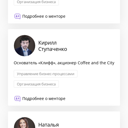
Организация бизнеса
Управление бизнес-процессами
Менеджмент
Подробнее о менторе
Кирилл
Ступаченко
Основатель «Клифф», акционер Coffee and the City
Управление бизнес-процессами
Организация бизнеса
Классический маркетинг
Подробнее о менторе
Юридическое консультирование
Наталья