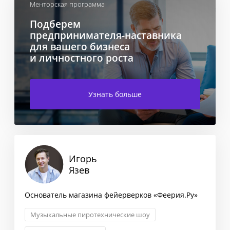
Менторская программа
Подберем
предпринимателя-наставника
для вашего бизнеса
и личностного роста
Узнать больше
Игорь
Язев
Основатель магазина фейерверков «Феерия.Ру»
Музыкальные пиротехнические шоу